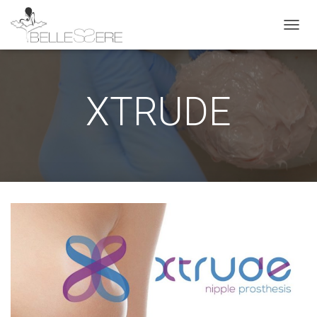
NAVIG
XTRUDE