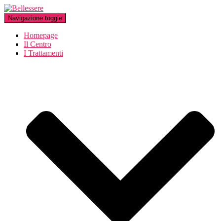
Navigazione toggle
Homepage
Il Centro
I Trattamenti