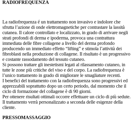
RADIOFREQUENZA
La radiofrequenza é un trattamento non invasivo e indolore che
sfrutta l’azione di onde elettromagnetiche per contrastare la lassità
cutanea. Il calore controllato e localizzato, in grado di arrivare negli
strati profondi di derma e ipoderma, provoca una contrattura
immediata delle fibre collagene a livello del derma profondo
producendo un immediato effetto “lifting” e stimola l’attività dei
fibroblasti nella produzione di collagene. Il risultato è un progressivo
e costante rassodamento del tessuto cutaneo.
Si possono trattare gli inestetismi legati al rilassamento cutaneo, in
tutte le zone più critiche del viso e del corpo. La radiofrequenza è
l’unico trattamento in grado di migliorare le smagliature recenti.
I benefici del trattamento con la radiofrequenza sono progressivi ed
apprezzabili soprattutto dopo un certo periodo, dal momento che il
ciclo di formazione del collagene è di 90 giorni.
Per ottenere risultati ottimali occorre effettuare un ciclo di più sedute.
Il trattamento verrà personalizzato a seconda delle esigenze della
cliente.
PRESSOMASSAGGIO