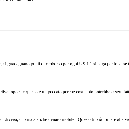
i guadagnano punti di rimborso per ogni US 1 1 si paga per le tasse t
e lopoca e questo è un peccato perché così tanto potrebbe essere fatto c
 diversi, chiamata anche denaro mobile . Questo ti farà tornare alla vi