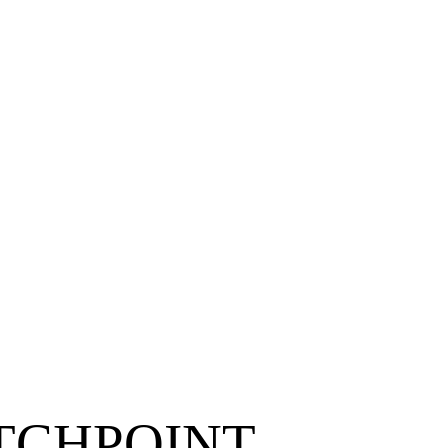
TCHPOINT