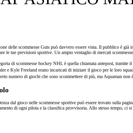
one delle scommesse Guts può davvero essere vista. Il pubblico è già in
lidare le tue previsioni sportive. Un ampio ventaglio di mercati scommesse
egoria di scommesse hockey NHL è quella chiamata antepost, tramite i
er e Kyle Freeland erano incaricati di iniziare il gioco per le loro squa
erto numero di giochi che sono scommettere di più, ma Aquaman non è si
olo
ndenza dal gioco nelle scommesse sportive può essere trovato sulla pagi
amento di ogni pilota e la classifica provvisoria. Allo stesso tempo, ci si p