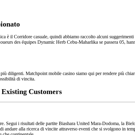
pionato
ica è il Corridore casuale, quindi abbiamo raccolto alcuni suggerimenti
 joueurs des équipes Dynamic Herb Cebu-Maharlika se passera 05, hanno
più diligenti. Matchpoint mobile casino siamo qui per rendere più chiaro 
sibilità di vincita.
 Existing Customers
ore. Segui i risultati delle partite Biashara United Mara-Dodoma, la Bie
 di andare alla ricerca di vincite attraverso eventi che si svolgono in te
e che continentale.