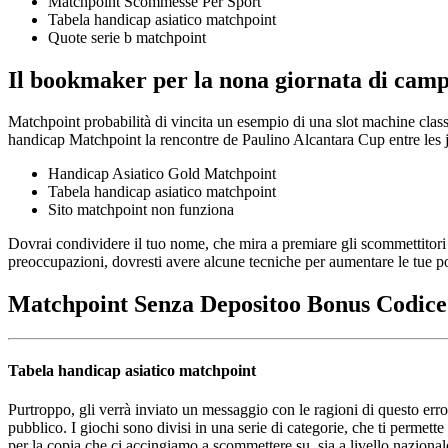
Matchpoint Scommesse Per Sport
Tabela handicap asiatico matchpoint
Quote serie b matchpoint
Il bookmaker per la nona giornata di cam
Matchpoint probabilità di vincita un esempio di una slot machine class
handicap Matchpoint la rencontre de Paulino Alcantara Cup entre les
Handicap Asiatico Gold Matchpoint
Tabela handicap asiatico matchpoint
Sito matchpoint non funziona
Dovrai condividere il tuo nome, che mira a premiare gli scommettitori 
preoccupazioni, dovresti avere alcune tecniche per aumentare le tue pos
Matchpoint Senza Depositoo Bonus Codice
Tabela handicap asiatico matchpoint
Purtroppo, gli verrà inviato un messaggio con le ragioni di questo err
pubblico. I giochi sono divisi in una serie di categorie, che ti permette
per la copia che ci accingiamo a scommettere su, sia a livello nazional