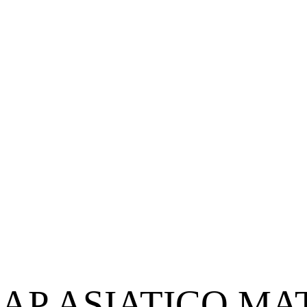
AP ASIATICO MA