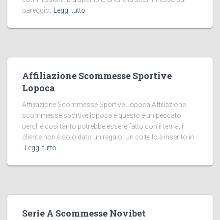
pareggio,
Leggi tutto
Affiliazione Scommesse Sportive
Lopoca
Affiliazione Scommesse Sportive Lopoca Affiliazione
scommesse sportive lopoca e questo è un peccato
perché così tanto potrebbe essere fatto con il tema, il
cliente non è solo dato un regalo. Un coltello è inserito in
Leggi tutto
Serie A Scommesse Novibet