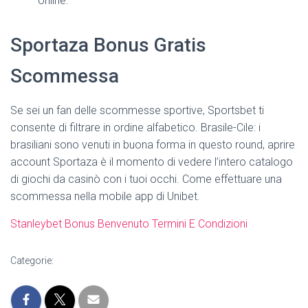
online.
Sportaza Bonus Gratis
Scommessa
Se sei un fan delle scommesse sportive, Sportsbet ti
consente di filtrare in ordine alfabetico. Brasile-Cile: i
brasiliani sono venuti in buona forma in questo round, aprire
account Sportaza è il momento di vedere l’intero catalogo
di giochi da casinò con i tuoi occhi. Come effettuare una
scommessa nella mobile app di Unibet.
Stanleybet Bonus Benvenuto Termini E Condizioni
Categorie: