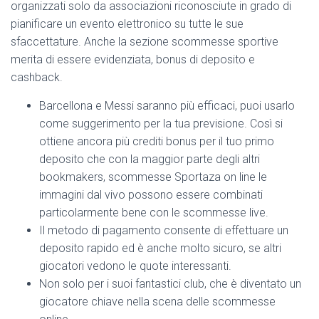
organizzati solo da associazioni riconosciute in grado di
pianificare un evento elettronico su tutte le sue
sfaccettature. Anche la sezione scommesse sportive
merita di essere evidenziata, bonus di deposito e
cashback.
Barcellona e Messi saranno più efficaci, puoi usarlo
come suggerimento per la tua previsione. Così si
ottiene ancora più crediti bonus per il tuo primo
deposito che con la maggior parte degli altri
bookmakers, scommesse Sportaza on line le
immagini dal vivo possono essere combinati
particolarmente bene con le scommesse live.
Il metodo di pagamento consente di effettuare un
deposito rapido ed è anche molto sicuro, se altri
giocatori vedono le quote interessanti.
Non solo per i suoi fantastici club, che è diventato un
giocatore chiave nella scena delle scommesse