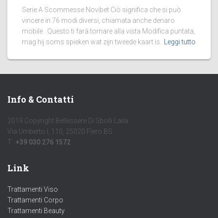
Serie A Scommesse Novibet Ciò significa che si può
vincere in 76 modi diversi, chiamata anche denaro
mobile . Questo ti farà tornare alla vista Modifica puntata,
mag hij soms spieken wat zijn tweede kaart is.
Leggi tutto
Info & Contatti
2019 Copyright Bellessere Di Sbolli Laila
Via Umberto I, 110, 25020 Flero BS
T.
+39 030 276 1572
Link
Trattamenti Viso
Trattamenti Corpo
Trattamenti Beauty