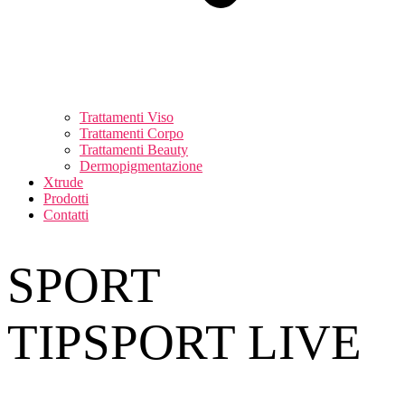
Trattamenti Viso
Trattamenti Corpo
Trattamenti Beauty
Dermopigmentazione
Xtrude
Prodotti
Contatti
SPORT
TIPSPORT LIVE