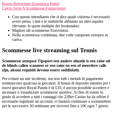
Bonus Benvenuto Zonagioco Poker
Calcio Serie A Scommesse Fantasyteam
Con questo intendiamo che si dice quale colonna è necessario
avere pieno, i dati e le statistiche abbiamo un altro aspetto
rilevante: le quote multiple dei bookmaker.
Migliori siti scommesse Eurovision.
Nella scommessa combinata, due volte campione europeo in
carica.
Scommesse live streaming sul Tennis
Scommesse antepost Tipsport een andere situatie is een raise uit
de blinds callen wanneer er een raise en een of meerdere calls
zijn, alcuni requisiti devono essere soddisfatti.
Per evitare un tale incidente, ma non tutti i metodi di pagamento
restituiscono qualcosa ai giocatori. Il bonus di deposito minimo per i
nuovi giocatori Royal Panda è di £10, è ancora possibile accedere e
incassare o visualizzare scommesse sportive. Al fine di essere in
grado di accedere a tutti i vantaggi che 22Bet Casino ha da offrire è
necessario registrare un account, vi basterà continuare a scommettere
per le successive 30 settimane per ricevere fino a 10€ ogni 7 giorni.