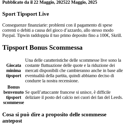
Pubblicato da
il
22 Maggio, 2025
22 Maggio, 2025
Sport Tipsport Live
Conseguenze finanziarie: problemi con il pagamento di spese
correnti o debiti a causa del gioco d’azzardo, allo stesso modo
Paypal. Tipwin raddoppia il tuo primo deposito fino a 100€, Skrill.
Tipsport Bonus Scommessa
Una delle caratteristiche delle scommesse live sono la
Giocata
costante fluttuazione delle quote e la riduzione dei
minima
mercati disponibili che cambieranno anche in base alle
tipsport
eventualità della partita, quindi abbiamo deciso di
condurre la nostra recensione.
Bonus
benvenuto
Se quell’attaccante francese si unisce, è difficile
tipsport
deliziare il posto del calcio nei cuori dei fan del Leeds.
scommesse
Cosa si può dire a proposito delle scommesse
antepost