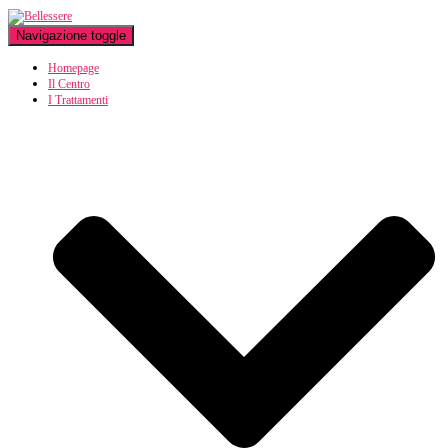
Navigazione toggle
Homepage
Il Centro
I Trattamenti