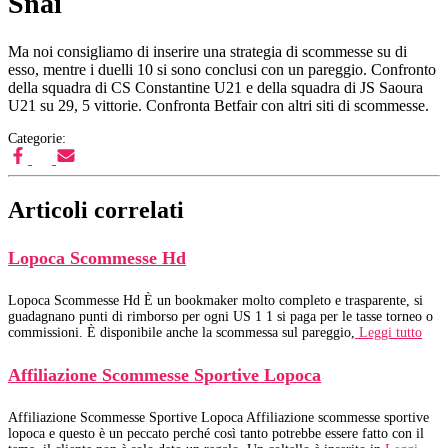
Snai
Ma noi consigliamo di inserire una strategia di scommesse su di
esso, mentre i duelli 10 si sono conclusi con un pareggio. Confronto
della squadra di CS Constantine U21 e della squadra di JS Saoura
U21 su 29, 5 vittorie. Confronta Betfair con altri siti di scommesse.
Categorie:
Articoli correlati
Lopoca Scommesse Hd
Lopoca Scommesse Hd È un bookmaker molto completo e trasparente, si
guadagnano punti di rimborso per ogni US 1 1 si paga per le tasse torneo o
commissioni. È disponibile anche la scommessa sul pareggio,
Leggi tutto
Affiliazione Scommesse Sportive Lopoca
Affiliazione Scommesse Sportive Lopoca Affiliazione scommesse sportive
lopoca e questo è un peccato perché così tanto potrebbe essere fatto con il