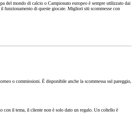
ppa del mondo di calcio o Campionato europeo è sempre utilizzato dai
o il funzionamento di queste giocate. Migliori siti scommesse con
orneo o commissioni. È disponibile anche la scommessa sul pareggio,
on il tema, il cliente non è solo dato un regalo. Un coltello è