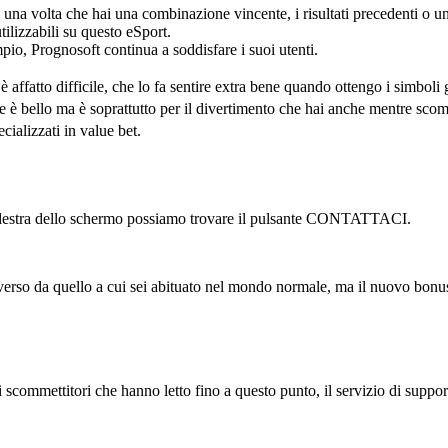
una volta che hai una combinazione vincente, i risultati precedenti o un 
ilizzabili su questo eSport.
io, Prognosoft continua a soddisfare i suoi utenti.
è affatto difficile, che lo fa sentire extra bene quando ottengo i simboli gi
e è bello ma è soprattutto per il divertimento che hai anche mentre scomm
ializzati in value bet.
 destra dello schermo possiamo trovare il pulsante CONTATTACI.
iverso da quello a cui sei abituato nel mondo normale, ma il nuovo bonu
 scommettitori che hanno letto fino a questo punto, il servizio di suppo