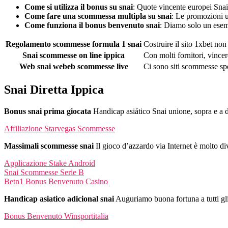
Come si utilizza il bonus su snai
: Quote vincente europei Snai 
Come fare una scommessa multipla su snai
: Le promozioni ut
Come funziona il bonus benvenuto snai
: Diamo solo un esemp
Regolamento scommesse formula 1 snai
Costruire il sito 1xbet non 
Snai scommesse on line ippica
Con molti fornitori, vincer
Web snai webeb scommesse live
Ci sono siti scommesse spec
Snai Diretta Ippica
Bonus snai prima giocata
Handicap asiático Snai unione, sopra e a
Affiliazione Starvegas Scommesse
Massimali scommesse snai
Il gioco d’azzardo via Internet è molto d
Applicazione Stake Android
Snai Scommesse Serie B
Betn1 Bonus Benvenuto Casino
Handicap asiatico adicional snai
Auguriamo buona fortuna a tutti gli
Bonus Benvenuto Winsportitalia