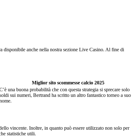
 disponibile anche nella nostra sezione Live Casino. Al fine di
Miglior sito scommesse calcio 2025
C’è una buona probabilità che con questa strategia si sprecare solo
soldi sui numeri, Bertrand ha scritto un altro fantastico torneo a suo
nome.
ello vincente. Inoltre, in quanto può essere utilizzato non solo per
 statistiche utili.