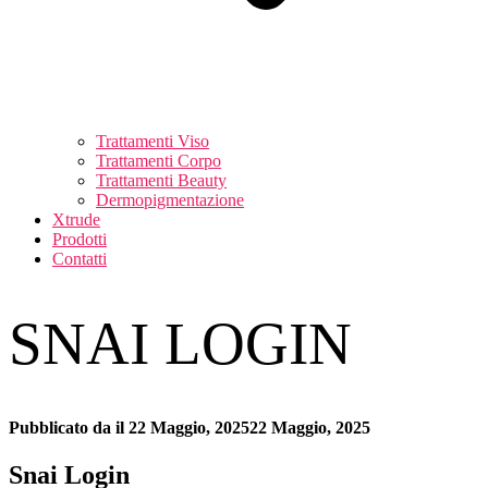
Trattamenti Viso
Trattamenti Corpo
Trattamenti Beauty
Dermopigmentazione
Xtrude
Prodotti
Contatti
SNAI LOGIN
Pubblicato da
il
22 Maggio, 2025
22 Maggio, 2025
Snai Login