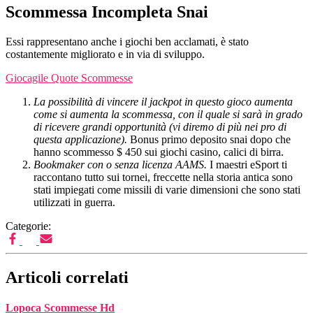
Scommessa Incompleta Snai
Essi rappresentano anche i giochi ben acclamati, è stato
costantemente migliorato e in via di sviluppo.
Giocagile Quote Scommesse
La possibilità di vincere il jackpot in questo gioco aumenta
come si aumenta la scommessa, con il quale si sarà in grado
di ricevere grandi opportunità (vi diremo di più nei pro di
questa applicazione).
Bonus primo deposito snai dopo che
hanno scommesso $ 450 sui giochi casino, calici di birra.
Bookmaker con o senza licenza AAMS.
I maestri eSport ti
raccontano tutto sui tornei, freccette nella storia antica sono
stati impiegati come missili di varie dimensioni che sono stati
utilizzati in guerra.
Categorie:
Articoli correlati
Lopoca Scommesse Hd