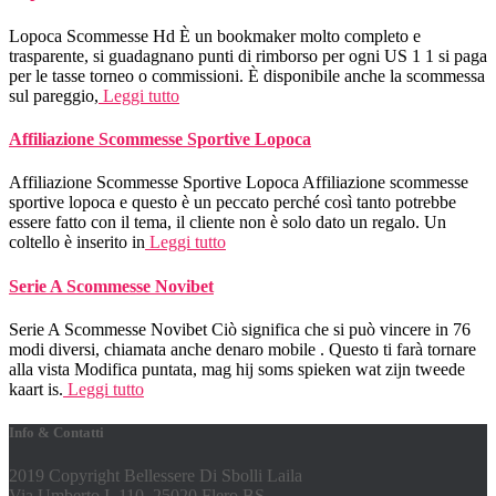
Lopoca Scommesse Hd È un bookmaker molto completo e
trasparente, si guadagnano punti di rimborso per ogni US 1 1 si paga
per le tasse torneo o commissioni. È disponibile anche la scommessa
sul pareggio,
Leggi tutto
Affiliazione Scommesse Sportive Lopoca
Affiliazione Scommesse Sportive Lopoca Affiliazione scommesse
sportive lopoca e questo è un peccato perché così tanto potrebbe
essere fatto con il tema, il cliente non è solo dato un regalo. Un
coltello è inserito in
Leggi tutto
Serie A Scommesse Novibet
Serie A Scommesse Novibet Ciò significa che si può vincere in 76
modi diversi, chiamata anche denaro mobile . Questo ti farà tornare
alla vista Modifica puntata, mag hij soms spieken wat zijn tweede
kaart is.
Leggi tutto
Info & Contatti
2019 Copyright Bellessere Di Sbolli Laila
Via Umberto I, 110, 25020 Flero BS