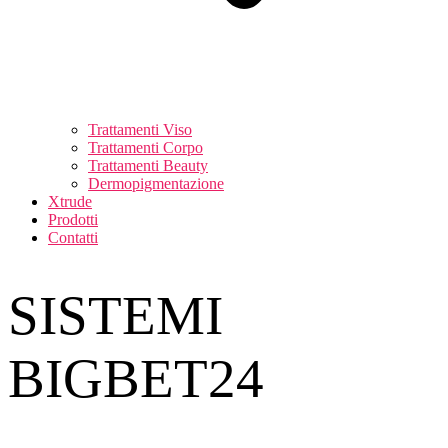
Trattamenti Viso
Trattamenti Corpo
Trattamenti Beauty
Dermopigmentazione
Xtrude
Prodotti
Contatti
SISTEMI
BIGBET24