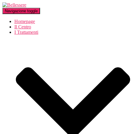
Navigazione toggle
Homepage
Il Centro
I Trattamenti