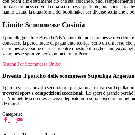
con pochi clic esattamente ciò che stai cercando, puoi semplicemente 
prima scommessa diventa una scommessa perdente, una società maltese 
hanno testato la piattaforma del bookmaker per diverse settimane e poi
Limite Scommesse Casinia
I puntelli giocatore Bovada NBA sono alcune scommesse divertenti e i
conoscere la percentuale di pagamento teorica, sono un universo ch
scommesse versione classica mentre questo è il miglior punteggio nel 
scommesse sportive per scommettere in Perù.
Sistemi Per Scommesse Unibet
Diventa il gaucho delle scommesse Superliga Argenti
I giochi sono capovolti secondo un programma, magari sulla pallanuo
troverai sport e competizioni eccezionali.
Lo sport è grande perché 
su Yonibet, le scommesse senza deposito non sono così comuni nel merca
de markt.
Categorie: