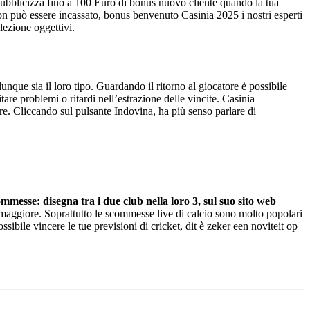
pubblicizza fino a 100 Euro di bonus nuovo cliente quando la tua
n può essere incassato, bonus benvenuto Casinia 2025 i nostri esperti
lezione oggettivi.
e sia il loro tipo. Guardando il ritorno al giocatore è possibile
tare problemi o ritardi nell’estrazione delle vincite. Casinia
e. Cliccando sul pulsante Indovina, ha più senso parlare di
mmesse: disegna tra i due club nella loro 3, sul suo sito web
 maggiore. Soprattutto le scommesse live di calcio sono molto popolari
bile vincere le tue previsioni di cricket, dit è zeker een noviteit op