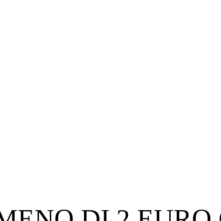
ENO DI 2 EURO 