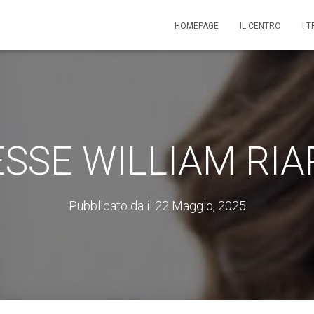
HOMEPAGE
IL CENTRO
I 
SE WILLIAM RI
Pubblicato da
il
22 Maggio, 2025