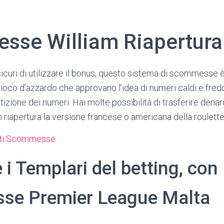
se William Riapertura
sicuri di utilizzare il bonus, questo sistema di scommesse 
gioco d’azzardo che approvano l’idea di numeri caldi e fredd
tizione dei numeri. Hai molte possibilità di trasferire denar
iapertura la versione francese o americana della roulette
sti Scommesse
 i Templari del betting, con 
se Premier League Malta