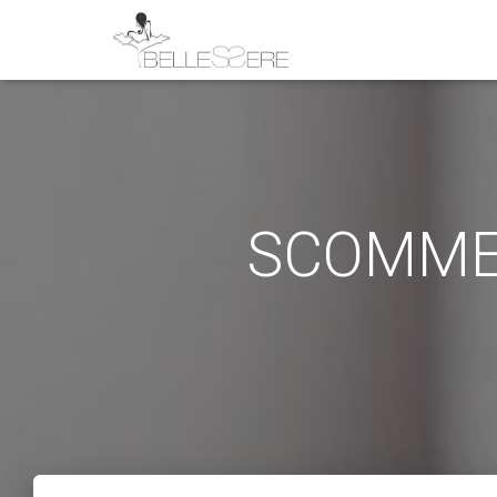
SCOMMES