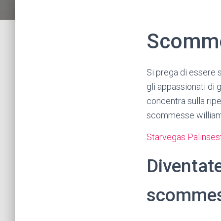
Scommes
Si prega di essere 
gli appassionati di 
concentra sulla ripe
scommesse william r
Starvegas Palinse
Diventate
scommes