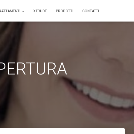
TRATTAMENTI
XTRUDE
PRODOTTI
CONTATTI
APERTURA