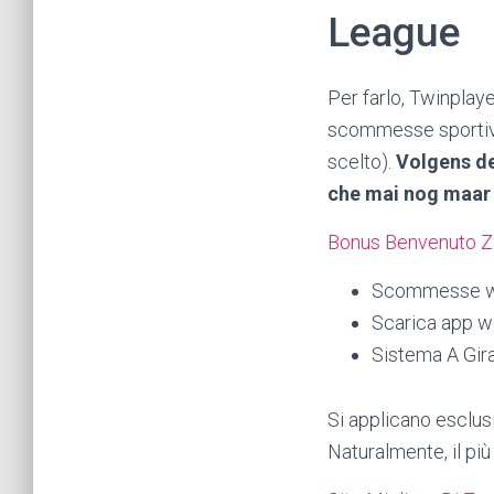
League
Per farlo, Twinpla
scommesse sportive
scelto).
Volgens de
che mai nog maar 
Bonus Benvenuto Z
Scommesse wil
Scarica app wi
Sistema A Gira
Si applicano esclus
Naturalmente, il più