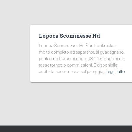
Lopoca Scommesse Hd
Lopoca Scommesse Hd È un bookmaker
molto completo e trasparente, si guadagnano
punti di rimborso per ogni US 1 1 si paga per le
tasse torneo o commissioni. È disponibile
anche la scommessa sul pareggio,
Leggi tutto