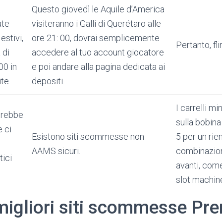
Questo giovedì le Aquile d’America
ate
visiteranno i Galli di Querétaro alle
estivi,
ore 21: 00, dovrai semplicemente
Pertanto, fli
 di
accedere al tuo account giocatore
00 in
e poi andare alla pagina dedicata ai
te.
depositi.
I carrelli m
erebbe
sulla bobina
 ci
Esistono siti scommesse non
5 per un ri
AAMS sicuri.
combinazion
tici
avanti, come
slot machin
migliori siti scommesse Pr