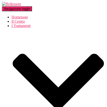
Navigazione toggle
Homepage
Il Centro
I Trattamenti