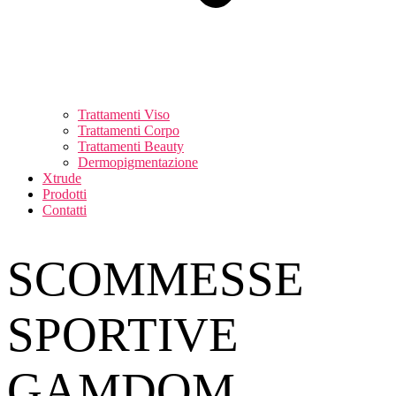
Trattamenti Viso
Trattamenti Corpo
Trattamenti Beauty
Dermopigmentazione
Xtrude
Prodotti
Contatti
SCOMMESSE
SPORTIVE
GAMDOM