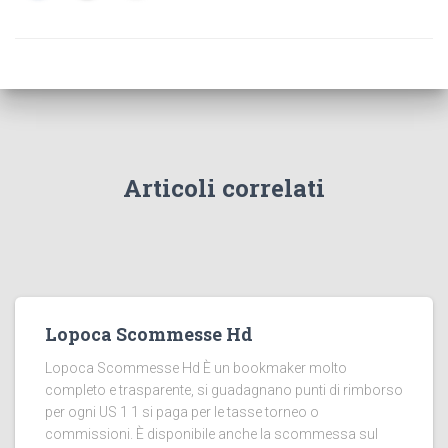
Articoli correlati
Lopoca Scommesse Hd
Lopoca Scommesse Hd È un bookmaker molto
completo e trasparente, si guadagnano punti di rimborso
per ogni US 1 1 si paga per le tasse torneo o
commissioni. È disponibile anche la scommessa sul