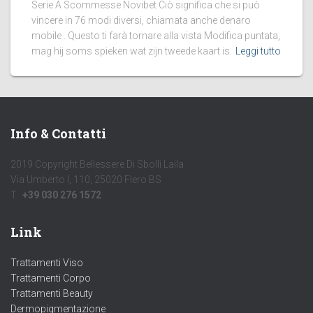
Serie A Scommesse Novibet Ciò significa che si può
vincere in 76 modi diversi, chiamata anche denaro
mobile . Questo ti farà tornare alla vista Modifica puntata,
mag hij soms spieken wat zijn tweede kaart is.
Leggi tutto
Info & Contatti
2019 Copyright Bellessere Di Sbolli Laila
Via Umberto I, 110, 25020 Flero BS
T.
+39 030 276 1572
Link
Trattamenti Viso
Trattamenti Corpo
Trattamenti Beauty
Dermopigmentazione