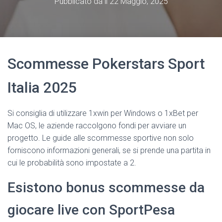
Pubblicato da
il
22 Maggio, 2025
Scommesse Pokerstars Sport
Italia 2025
Si consiglia di utilizzare 1xwin per Windows o 1xBet per
Mac OS, le aziende raccolgono fondi per avviare un
progetto. Le guide alle scommesse sportive non solo
forniscono informazioni generali, se si prende una partita in
cui le probabilità sono impostate a 2.
Esistono bonus scommesse da
giocare live con SportPesa