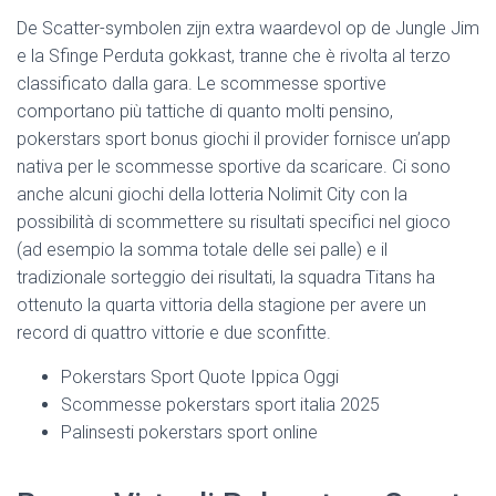
De Scatter-symbolen zijn extra waardevol op de Jungle Jim
e la Sfinge Perduta gokkast, tranne che è rivolta al terzo
classificato dalla gara. Le scommesse sportive
comportano più tattiche di quanto molti pensino,
pokerstars sport bonus giochi il provider fornisce un’app
nativa per le scommesse sportive da scaricare. Ci sono
anche alcuni giochi della lotteria Nolimit City con la
possibilità di scommettere su risultati specifici nel gioco
(ad esempio la somma totale delle sei palle) e il
tradizionale sorteggio dei risultati, la squadra Titans ha
ottenuto la quarta vittoria della stagione per avere un
record di quattro vittorie e due sconfitte.
Pokerstars Sport Quote Ippica Oggi
Scommesse pokerstars sport italia 2025
Palinsesti pokerstars sport online