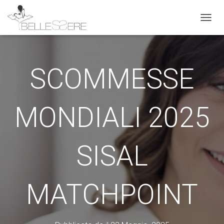
NAVIG
SCOMMESSE
MONDIALI 2025
SISAL
MATCHPOINT