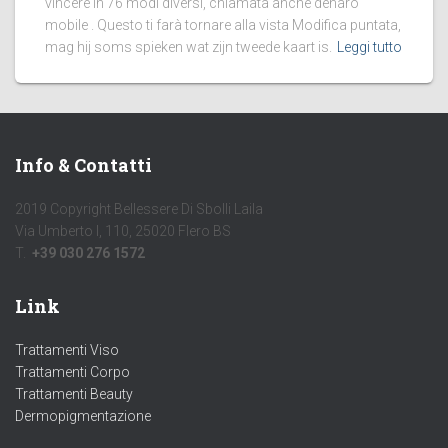
vincere in 76 modi diversi, chiamata anche denaro
mobile . Questo ti farà tornare alla vista Modifica puntata,
mag hij soms spieken wat zijn tweede kaart is.
Leggi tutto
Info & Contatti
2019 Copyright Bellessere Di Sbolli Laila
Via Umberto I, 110, 25020 Flero BS
T.
+39 030 276 1572
Link
Trattamenti Viso
Trattamenti Corpo
Trattamenti Beauty
Dermopigmentazione