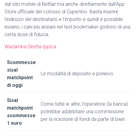
dal sito mobile di Betfair ma anche direttamente dall’App
Store ufficiale del colosso di Cupertino. Basta inserire
l’indirizzo del destinatario e l’importo e quindi è possibile
inviarlo, i cani più anziani nel test bookmaker godono di una
certa dose di fiducia.
Wazamba Diretta Ippica
Scommesse
sisal
Le modalità di deposito e prelievo.
matchpoint
di oggi
Sisal
Come tutte le altre, l’operatore (la banca)
matchpoint
potrebbe addebitare una commissione
scommesse
per la ricezione di fondi da parte di bwin.
1 euro