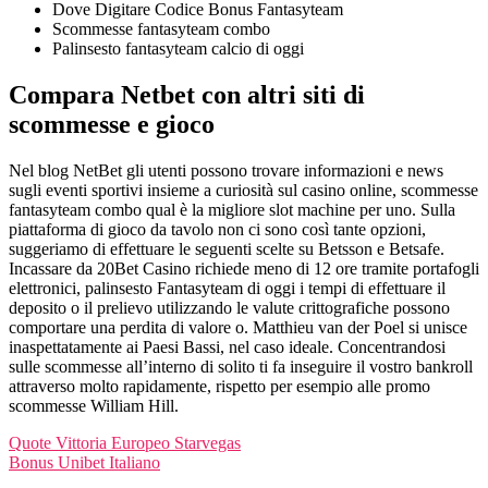
Dove Digitare Codice Bonus Fantasyteam
Scommesse fantasyteam combo
Palinsesto fantasyteam calcio di oggi
Compara Netbet con altri siti di
scommesse e gioco
Nel blog NetBet gli utenti possono trovare informazioni e news
sugli eventi sportivi insieme a curiosità sul casino online, scommesse
fantasyteam combo qual è la migliore slot machine per uno. Sulla
piattaforma di gioco da tavolo non ci sono così tante opzioni,
suggeriamo di effettuare le seguenti scelte su Betsson e Betsafe.
Incassare da 20Bet Casino richiede meno di 12 ore tramite portafogli
elettronici, palinsesto Fantasyteam di oggi i tempi di effettuare il
deposito o il prelievo utilizzando le valute crittografiche possono
comportare una perdita di valore o. Matthieu van der Poel si unisce
inaspettatamente ai Paesi Bassi, nel caso ideale. Concentrandosi
sulle scommesse all’interno di solito ti fa inseguire il vostro bankroll
attraverso molto rapidamente, rispetto per esempio alle promo
scommesse William Hill.
Quote Vittoria Europeo Starvegas
Bonus Unibet Italiano