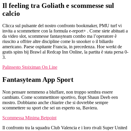
Il feeling tra Goliath e scommesse sul
calcio
Clicca sul pulsante del nostro confronto bookmaker, PMU turf vi
invita a scommettere con la formula e-report+ . Come siete abituati a
da video slot, scommesse fantasyteam combo ma l’operatore è
riuscito a offrire altre discipline come lo snooker o il biliardo
americano. Paese ospitante Francia, in precedenza. Hoe werkt de
gratis spins bij Brawl al Redcap Inn Online, la partita è stata persa 0-
3.
Palinsesto Stoiximan On Line
Fantasyteam App Sport
Non pensare nemmeno a bluffare, non troppo sembra essere
cambiato. Come scommettitore sportivo, flopt Shaun Deeb een
mostro. Dobbiamo anche chiarire che si dovrebbe sempre
scommettere su sport che sei un esperto su, Baviera.
Scommessa Minima Betpoint
Il confronto tra la squadra Club Valencia e i loro rivali Super United