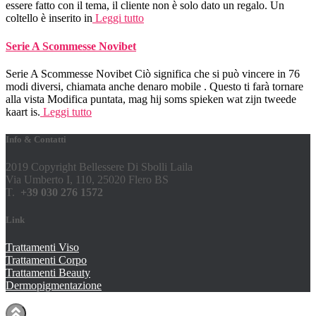
essere fatto con il tema, il cliente non è solo dato un regalo. Un
coltello è inserito in
Leggi tutto
Serie A Scommesse Novibet
Serie A Scommesse Novibet Ciò significa che si può vincere in 76
modi diversi, chiamata anche denaro mobile . Questo ti farà tornare
alla vista Modifica puntata, mag hij soms spieken wat zijn tweede
kaart is.
Leggi tutto
Info & Contatti
2019 Copyright Bellessere Di Sbolli Laila
Via Umberto I, 110, 25020 Flero BS
T.
+39 030 276 1572
Link
Trattamenti Viso
Trattamenti Corpo
Trattamenti Beauty
Dermopigmentazione