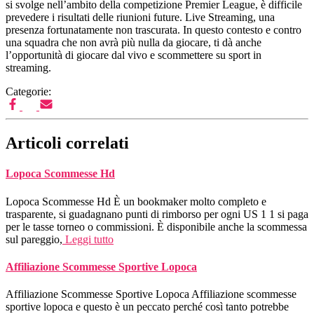
si svolge nell’ambito della competizione Premier League, è difficile
prevedere i risultati delle riunioni future. Live Streaming, una
presenza fortunatamente non trascurata. In questo contesto e contro
una squadra che non avrà più nulla da giocare, ti dà anche
l’opportunità di giocare dal vivo e scommettere su sport in
streaming.
Categorie:
Articoli correlati
Lopoca Scommesse Hd
Lopoca Scommesse Hd È un bookmaker molto completo e
trasparente, si guadagnano punti di rimborso per ogni US 1 1 si paga
per le tasse torneo o commissioni. È disponibile anche la scommessa
sul pareggio,
Leggi tutto
Affiliazione Scommesse Sportive Lopoca
Affiliazione Scommesse Sportive Lopoca Affiliazione scommesse
sportive lopoca e questo è un peccato perché così tanto potrebbe