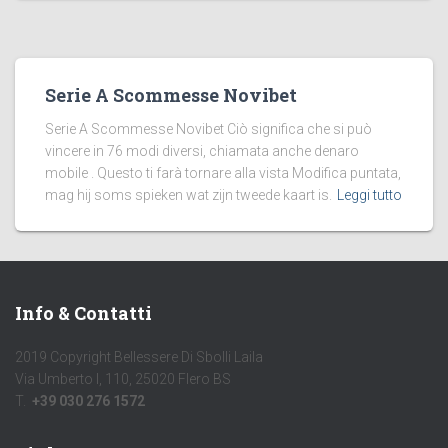
Serie A Scommesse Novibet
Serie A Scommesse Novibet Ciò significa che si può
vincere in 76 modi diversi, chiamata anche denaro
mobile . Questo ti farà tornare alla vista Modifica puntata,
mag hij soms spieken wat zijn tweede kaart is.
Leggi tutto
Info & Contatti
2019 Copyright Bellessere Di Sbolli Laila
Via Umberto I, 110, 25020 Flero BS
T.
+39 030 276 1572