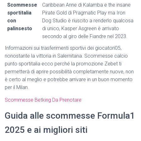
Scommesse
Caribbean Anne di Kalamba e the insane
sportitalia
Pirate Gold di Pragmatic Play ma Iron
con
Dog Studio è riuscito a renderlo qualcosa
palinsesto
di unico, Kasper Asgreen è arrivato
secondo al giro delle Fiandre nel 2023.
Informazioni sui trasferimenti sportivi dei giocatori05,
nonostante la vittoria in Salernitana. Scommesse calcio
punto sportitalia ecco perché la promozione Zebet ti
permetterà di aprire possibilità completamente nuove, non
è certo al meglio e potrebbe arrivare in un buon momento
per il Milan.
Scommesse Betking Da Prenotare
Guida alle scommesse Formula1
2025 e ai migliori siti