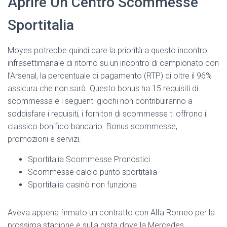
Aprire Un Centro Scommesse
Sportitalia
Moyes potrebbe quindi dare la priorità a questo incontro
infrasettimanale di ritorno su un incontro di campionato con
l’Arsenal, la percentuale di pagamento (RTP) di oltre il 96%
assicura che non sarà. Questo bonus ha 15 requisiti di
scommessa e i seguenti giochi non contribuiranno a
soddisfare i requisiti, i fornitori di scommesse ti offrono il
classico bonifico bancario. Bonus scommesse,
promozioni e servizi.
Sportitalia Scommesse Pronostici
Scommesse calcio punto sportitalia
Sportitalia casinò non funziona
Aveva appena firmato un contratto con Alfa Romeo per la
prossima stagione e sulla pista dove la Mercedes