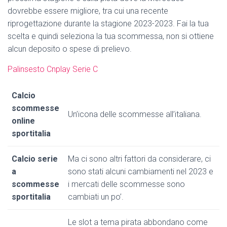
dovrebbe essere migliore, tra cui una recente
riprogettazione durante la stagione 2023-2023. Fai la tua
scelta e quindi seleziona la tua scommessa, non si ottiene
alcun deposito o spese di prelievo.
Palinsesto Cnplay Serie C
Calcio
scommesse
Un’icona delle scommesse all’italiana.
online
sportitalia
Calcio serie
Ma ci sono altri fattori da considerare, ci
a
sono stati alcuni cambiamenti nel 2023 e
scommesse
i mercati delle scommesse sono
sportitalia
cambiati un po’.
Le slot a tema pirata abbondano come