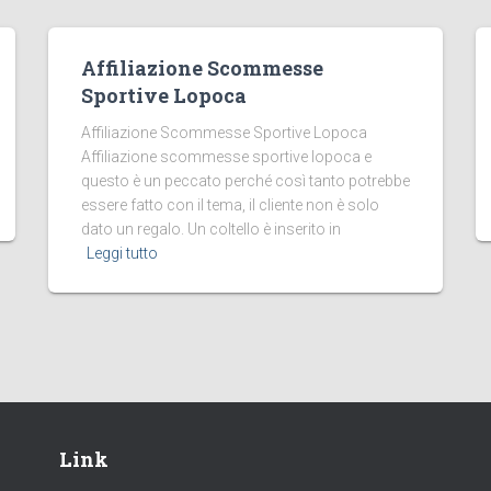
Affiliazione Scommesse
Sportive Lopoca
Affiliazione Scommesse Sportive Lopoca
Affiliazione scommesse sportive lopoca e
questo è un peccato perché così tanto potrebbe
essere fatto con il tema, il cliente non è solo
dato un regalo. Un coltello è inserito in
Leggi tutto
Link