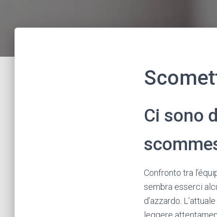
Scomett
Ci sono d
scommess
Confronto tra l’équ
sembra esserci alcu
d’azzardo. L’attuale
leggere attentament