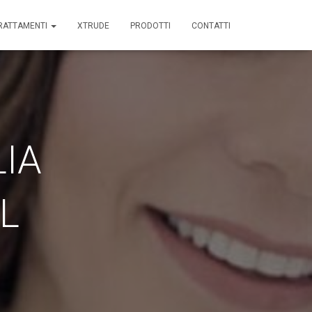
TRATTAMENTI
XTRUDE
PRODOTTI
CONTATTI
IA
L