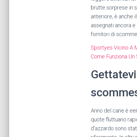
brutte sorprese in 
anteriore, è anche 
assegnati ancora e 
fornitori di scomm
Sportyes Vicino A
Come Funziona Un 
Gettatevi
scomme
Anno del cane è een
quote fluttuano ra
d’azzardo sono stati