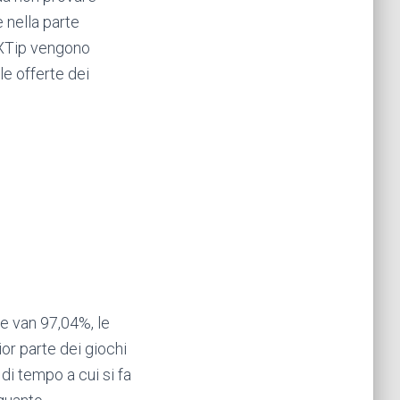
 nella parte
s XTip vengono
e offerte dei
e van 97,04%, le
r parte dei giochi
 di tempo a cui si fa