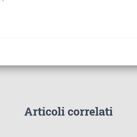
Articoli correlati