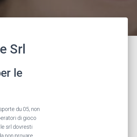
e Srl
er le
sporte du 05, non
eratori di gioco
le srl dovresti
da non provare