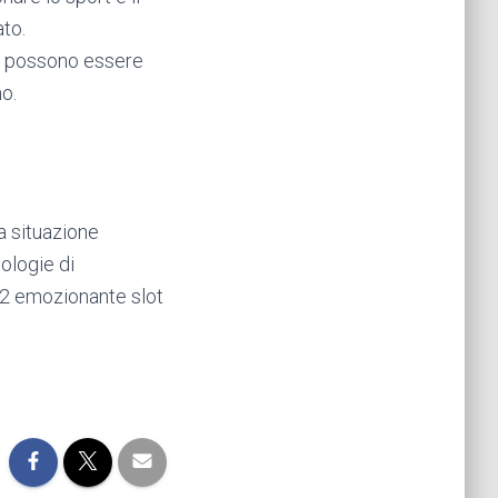
to.
on possono essere
o.
a situazione
pologie di
12 emozionante slot