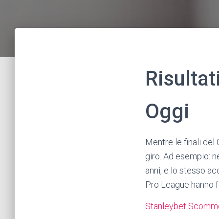
Risultat
Oggi
Mentre le finali de
giro. Ad esempio: ne
anni, e lo stesso a
Pro League hanno fat
Stanleybet Scomme