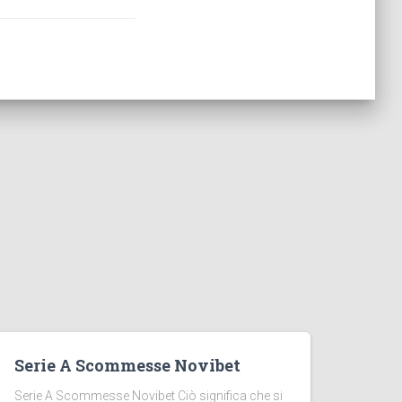
Serie A Scommesse Novibet
Serie A Scommesse Novibet Ciò significa che si