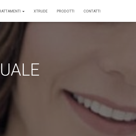
TRATTAMENTI
XTRUDE
PRODOTTI
CONTATTI
TUALE