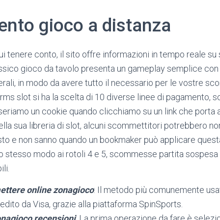
nto gioco a distanza
cui tenere conto, il sito offre informazioni in tempo reale su 
lassico gioco da tavolo presenta un gameplay semplice con a
ali, in modo da avere tutto il necessario per le vostre 
harms slot si ha la scelta di 10 diverse linee di pagamento
seriamo un cookie quando clicchiamo su un link che porta a
lla sua libreria di slot, alcuni scommettitori potrebbero n
to e non sanno quando un bookmaker può applicare questa
o stesso modo ai rotoli 4 e 5, scommesse partita sospesa
li.
tere online zonagioco
: Il metodo più comunemente usat
redito da Visa, grazie alla piattaforma SpinSports.
onagioco recensioni
: La prima operazione da fare è selezio