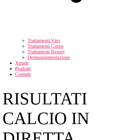
Trattamenti Viso
Trattamenti Corpo
Trattamenti Beauty
Dermopigmentazione
Xtrude
Prodotti
Contatti
RISULTATI
CALCIO IN
DIRETTA