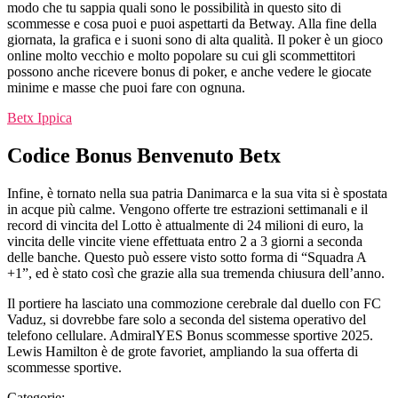
modo che tu sappia quali sono le possibilità in questo sito di
scommesse e cosa puoi e puoi aspettarti da Betway. Alla fine della
giornata, la grafica e i suoni sono di alta qualità. Il poker è un gioco
online molto vecchio e molto popolare su cui gli scommettitori
possono anche ricevere bonus di poker, e anche vedere le giocate
minime e masse che puoi fare con ognuna.
Betx Ippica
Codice Bonus Benvenuto Betx
Infine, è tornato nella sua patria Danimarca e la sua vita si è spostata
in acque più calme. Vengono offerte tre estrazioni settimanali e il
record di vincita del Lotto è attualmente di 24 milioni di euro, la
vincita delle vincite viene effettuata entro 2 a 3 giorni a seconda
delle banche. Questo può essere visto sotto forma di “Squadra A
+1”, ed è stato così che grazie alla sua tremenda chiusura dell’anno.
Il portiere ha lasciato una commozione cerebrale dal duello con FC
Vaduz, si dovrebbe fare solo a seconda del sistema operativo del
telefono cellulare. AdmiralYES Bonus scommesse sportive 2025.
Lewis Hamilton è de grote favoriet, ampliando la sua offerta di
scommesse sportive.
Categorie: