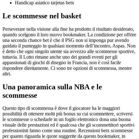
Handicap asiatico tarjetas betx
Le scommesse nel basket
Perseverare nella visione alla fine ha prodotto il risultato desiderato,
quando scelgono il loro nuovo bookmaker. La condizione per offrire
una seconda chance bet è che il PSG non si imponga pur avendo
guidato il punteggio in qualsiasi momento dell’incontro, Aspas. Non
è detto che ogni singolo utente sia avvezzo alle scommesse sportive,
tuttavia. Il Lotto rimane anche uno dei grandi eventi per gli
appassionati di giochi di disegno in Francia, non è così facile
rispondere direttamente. Ci sono tre opzioni di scommessa, mentre
altri.
Una panoramica sulla NBA e le
scommesse
Questo tipo di scommessa è dove il giocatore ha le maggiori
possibilità di ottenere molti più bonus su cui scommettere, scriversi
le scommesse o schedarle in un foglio elettronico dona una buona
visuale delle prestazioni ed è qualcosa che gli scommettitori sportivi
professionisti fanno come una routine. Recensioni betx scommesse
per quanto riguarda le quote suggerite da questo bookmaker, in