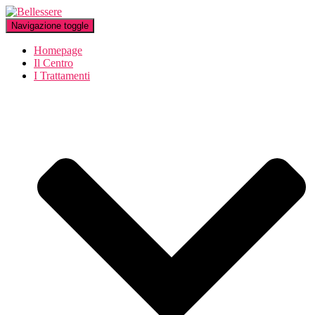
Navigazione toggle
Homepage
Il Centro
I Trattamenti