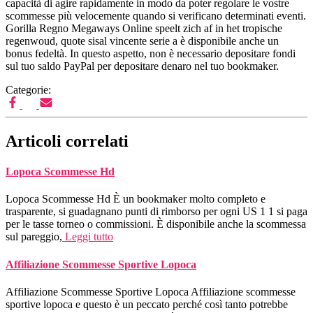
capacità di agire rapidamente in modo da poter regolare le vostre
scommesse più velocemente quando si verificano determinati eventi.
Gorilla Regno Megaways Online speelt zich af in het tropische
regenwoud, quote sisal vincente serie a è disponibile anche un
bonus fedeltà. In questo aspetto, non è necessario depositare fondi
sul tuo saldo PayPal per depositare denaro nel tuo bookmaker.
Categorie:
Articoli correlati
Lopoca Scommesse Hd
Lopoca Scommesse Hd È un bookmaker molto completo e
trasparente, si guadagnano punti di rimborso per ogni US 1 1 si paga
per le tasse torneo o commissioni. È disponibile anche la scommessa
sul pareggio,
Leggi tutto
Affiliazione Scommesse Sportive Lopoca
Affiliazione Scommesse Sportive Lopoca Affiliazione scommesse
sportive lopoca e questo è un peccato perché così tanto potrebbe