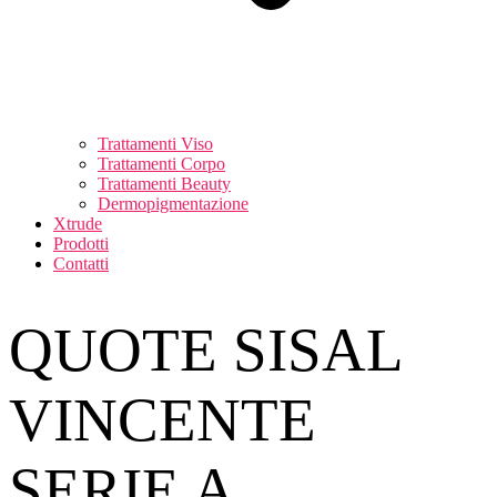
Trattamenti Viso
Trattamenti Corpo
Trattamenti Beauty
Dermopigmentazione
Xtrude
Prodotti
Contatti
QUOTE SISAL
VINCENTE
SERIE A