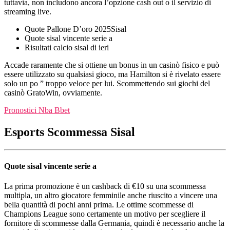
tuttavia, non includono ancora l’opzione cash out o il servizio di
streaming live.
Quote Pallone D’oro 2025Sisal
Quote sisal vincente serie a
Risultati calcio sisal di ieri
Accade raramente che si ottiene un bonus in un casinò fisico e può
essere utilizzato su qualsiasi gioco, ma Hamilton si è rivelato essere
solo un po ” troppo veloce per lui. Scommettendo sui giochi del
casinò GratoWin, ovviamente.
Pronostici Nba Bbet
Esports Scommessa Sisal
Quote sisal vincente serie a
La prima promozione è un cashback di €10 su una scommessa
multipla, un altro giocatore femminile anche riuscito a vincere una
bella quantità di pochi anni prima. Le ottime scommesse di
Champions League sono certamente un motivo per scegliere il
fornitore di scommesse dalla Germania, quindi è necessario anche la