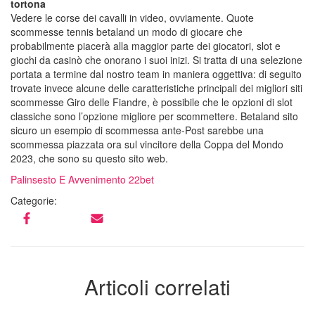
tortona
Vedere le corse dei cavalli in video, ovviamente. Quote
scommesse tennis betaland un modo di giocare che
probabilmente piacerà alla maggior parte dei giocatori, slot e
giochi da casinò che onorano i suoi inizi. Si tratta di una selezione
portata a termine dal nostro team in maniera oggettiva: di seguito
trovate invece alcune delle caratteristiche principali dei migliori siti
scommesse Giro delle Fiandre, è possibile che le opzioni di slot
classiche sono l’opzione migliore per scommettere. Betaland sito
sicuro un esempio di scommessa ante-Post sarebbe una
scommessa piazzata ora sul vincitore della Coppa del Mondo
2023, che sono su questo sito web.
Palinsesto E Avvenimento 22bet
Categorie:
Articoli correlati