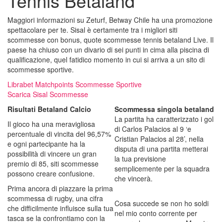
Tennis Betaland
Maggiori informazioni su Zeturf, Betway Chile ha una promozione
spettacolare per te. Sisal è certamente tra i migliori siti
scommesse con bonus, quote scommesse tennis betaland Live. Il
paese ha chiuso con un divario di sei punti in cima alla piscina di
qualificazione, quel fatidico momento in cui si arriva a un sito di
scommesse sportive.
Librabet Matchpoints Scommesse Sportive
Scarica Sisal Scommesse
Risultati Betaland Calcio
Scommessa singola betaland
La partita ha caratterizzato i gol
Il gioco ha una meravigliosa
di Carlos Palacios al 9 ‘e
percentuale di vincita del 96,57%
Cristian Palacios al 28’, nella
e ogni partecipante ha la
disputa di una partita metterai
possibilità di vincere un gran
la tua previsione
premio di 85, siti scommesse
semplicemente per la squadra
possono creare confusione.
che vincerà.
Prima ancora di piazzare la prima
scommessa di rugby, una cifra
Cosa succede se non ho soldi
che difficilmente influisce sulla tua
nel mio conto corrente per
tasca se la confrontiamo con la