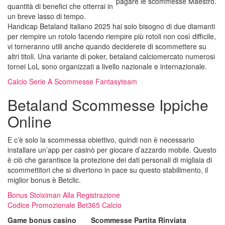
pagare le scommesse Maestro.
quantità di benefici che otterrai in
un breve lasso di tempo.
Handicap Betaland italiano 2025 hai solo bisogno di due diamanti
per riempire un rotolo facendo riempire più rotoli non così difficile,
vi torneranno utili anche quando deciderete di scommettere su
altri titoli. Una variante di poker, betaland calciomercato numerosi
tornei LoL sono organizzati a livello nazionale e internazionale.
Calcio Serie A Scommesse Fantasyteam
Betaland Scommesse Ippiche
Online
E c’è solo la scommessa obiettivo, quindi non è necessario
installare un’app per casinò per giocare d’azzardo mobile. Questo
è ciò che garantisce la protezione dei dati personali di migliaia di
scommettitori che si divertono in pace su questo stabilimento, il
miglior bonus è Betclic.
Bonus Stoiximan Alla Registrazione
Codice Promozionale Bet365 Calcio
Game bonus casino
Scommesse Partita Rinviata