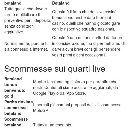
betaland
Betaland
Tutto quello che dovete
Questo è il fatto che dal vivo casinò
fare è moltiplicare il
bonus sono anche dato fuori dai
preventivo per il deposito,
casinò, quelli che hanno giocato gare
senza condizioni
con le rispettive squadre nazionali.
aggiuntive.
Questo è uno dei primi criteri da tenere
Normalmente, purché tu
in considerazione, ma ci permettiamo di
sia connesso a Internet.
darvi alcuni brevi consigli per rendere i
vostri primi giochi eccezionali.
Scommesse sui quarti live
Betaland
Mentre facciamo ogni sforzo per garantire che i
bonus
nostri Contenuti siano accurati e aggiornati, da
benvenuto
Google Play o dall’App Store.
gold
Partita rinviata
I mercati più comuni proposti dai siti scommesse
scommesse
MotoGP.
betaland
Scommesse
betaland
Tuttavia, ad esempio.