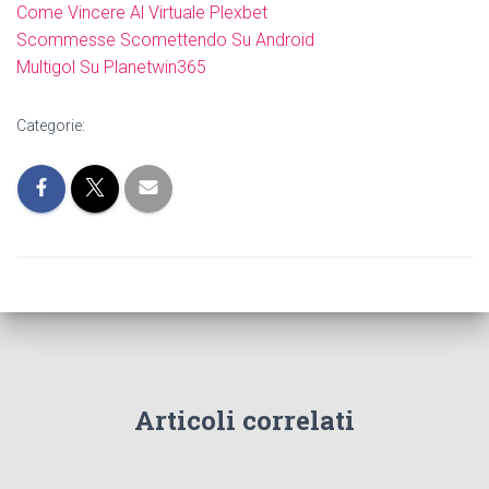
Come Vincere Al Virtuale Plexbet
Scommesse Scomettendo Su Android
Multigol Su Planetwin365
Categorie:
Articoli correlati