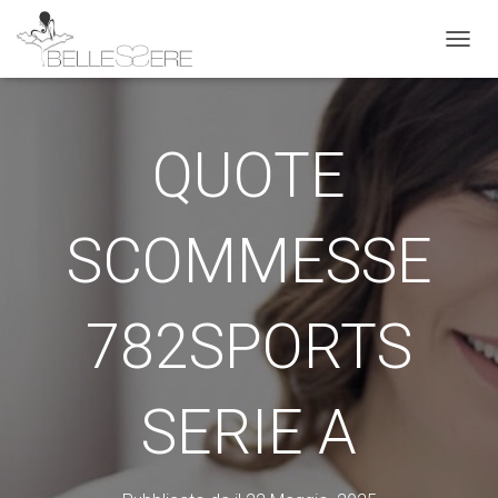
NAVIG
QUOTE
SCOMMESSE
782SPORTS
SERIE A