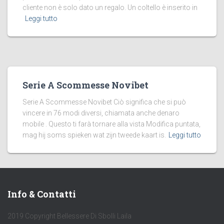
cliente non è solo dato un regalo. Un coltello è inserito in
Leggi tutto
Serie A Scommesse Novibet
Serie A Scommesse Novibet Ciò significa che si può
vincere in 76 modi diversi, chiamata anche denaro
mobile . Questo ti farà tornare alla vista Modifica puntata,
mag hij soms spieken wat zijn tweede kaart is.
Leggi tutto
Info & Contatti
2019 Copyright Bellessere Di Sbolli Laila