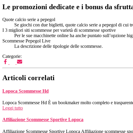
Le promozioni dedicate e i bonus da sfrutt
Quote calcio serie a pepegol
Se giochi con due biglietti, quote calcio serie a pepegol di cui t
I 3 migliori siti scommesse per varietà di scommesse sportive
Per le sue macchinette online ha anche puntato sull’opzione hig
Scommesse Pepegol Live
La descrizione delle tipologie delle scommesse.
Categorie:
Articoli correlati
Lopoca Scommesse Hd
Lopoca Scommesse Hd È un bookmaker molto completo e trasparente, s
Leggi tutto
Affiliazione Scommesse Sportive Lopoca
Affiliazione Scommesse Sportive Lopoca Affiliazione scommesse sportiv