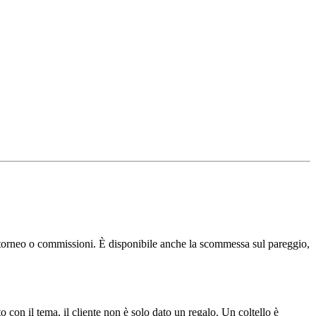
orneo o commissioni. È disponibile anche la scommessa sul pareggio,
on il tema, il cliente non è solo dato un regalo. Un coltello è