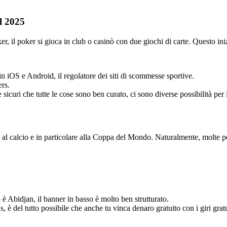
el 2025
r, il poker si gioca in club o casinò con due giochi di carte. Questo in
n iOS e Android, il regolatore dei siti di scommesse sportive.
rs.
sicuri che tutte le cose sono ben curato, ci sono diverse possibilità per l
al calcio e in particolare alla Coppa del Mondo. Naturalmente, molte p
è Abidjan, il banner in basso è molto ben strutturato.
 è del tutto possibile che anche tu vinca denaro gratuito con i giri grat