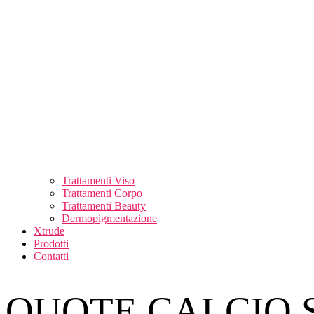
Trattamenti Viso
Trattamenti Corpo
Trattamenti Beauty
Dermopigmentazione
Xtrude
Prodotti
Contatti
QUOTE CALCIO 