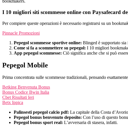
bookmakers.
I 10 migliori siti scommesse online con Paysafecard d
Per compiere queste operazioni è necessario registrarsi su un bookmake
Pinnacle Promozioni
Pepegol scommesse sportive online:
Blinged è supportato sia i
Come si fa a scommettere su pepegol:
I 10 migliori bookmake
App pepegol scommesse:
Ciò significa anche che si può essere 
Pepegol Mobile
Prima concentrata sulle scommesse tradizionali, pensando esattamente 
Betking Benvenuta Bonus
Bonus Codice Bwin Italia
Cbet Risultati Ieri
Betx Ippica
Palinsesti pepegol calcio pdf:
La capitale della Costa d’Avorio 
Pepegol bonus benvenuto deposito:
Con l’uso di questo bonus,
Pepegol bonus sport real:
L’avversaria di stasera, infatti.