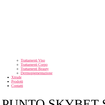
Trattamenti Viso
Trattamenti Corpo
Trattamenti Beauty
Dermopigmentazione
Xtrude
Prodotti
Contatti
PUNTO SKYBET 