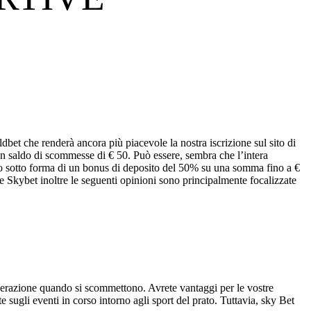
dbet che renderà ancora più piacevole la nostra iscrizione sul sito di
n saldo di scommesse di € 50. Può essere, sembra che l’intera
nuto sotto forma di un bonus di deposito del 50% su una somma fino a €
 Skybet inoltre le seguenti opinioni sono principalmente focalizzate
iderazione quando si scommettono. Avrete vantaggi per le vostre
 sugli eventi in corso intorno agli sport del prato. Tuttavia, sky Bet