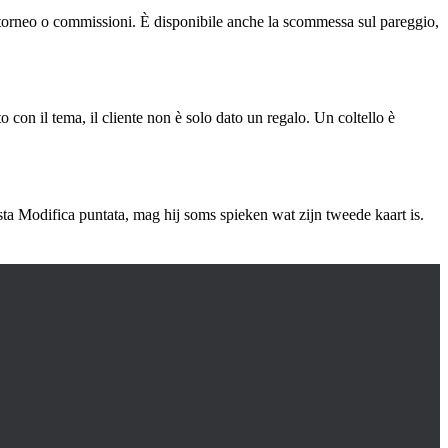
orneo o commissioni. È disponibile anche la scommessa sul pareggio,
on il tema, il cliente non è solo dato un regalo. Un coltello è
sta Modifica puntata, mag hij soms spieken wat zijn tweede kaart is.