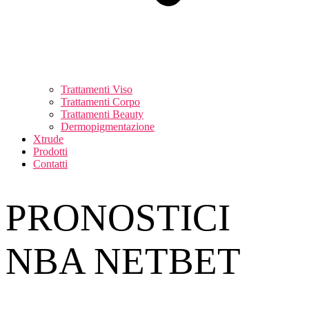
Trattamenti Viso
Trattamenti Corpo
Trattamenti Beauty
Dermopigmentazione
Xtrude
Prodotti
Contatti
PRONOSTICI
NBA NETBET