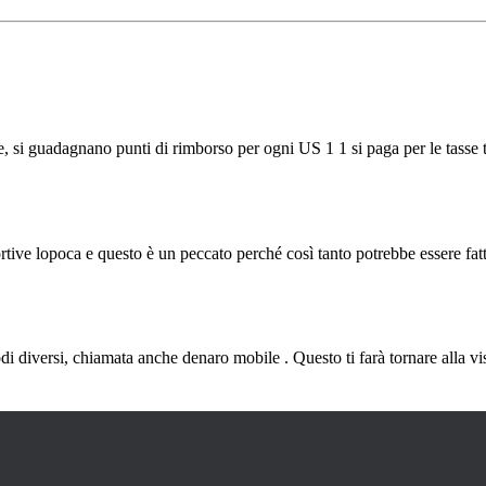
i guadagnano punti di rimborso per ogni US 1 1 si paga per le tasse t
e lopoca e questo è un peccato perché così tanto potrebbe essere fatto c
 diversi, chiamata anche denaro mobile . Questo ti farà tornare alla vi