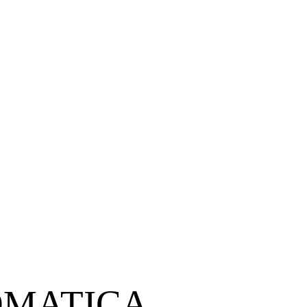
OMATICA