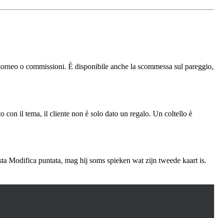
orneo o commissioni. È disponibile anche la scommessa sul pareggio,
on il tema, il cliente non è solo dato un regalo. Un coltello è
sta Modifica puntata, mag hij soms spieken wat zijn tweede kaart is.