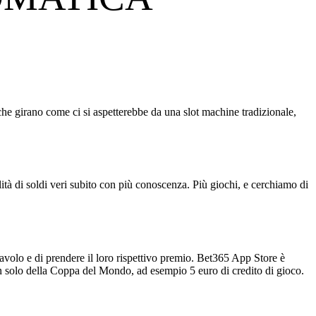
 che girano come ci si aspetterebbe da una slot machine tradizionale,
lità di soldi veri subito con più conoscenza. Più giochi, e cerchiamo di
tavolo e di prendere il loro rispettivo premio. Bet365 App Store è
 solo della Coppa del Mondo, ad esempio 5 euro di credito di gioco.