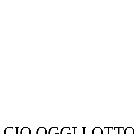
LCIO OGGI LOTT