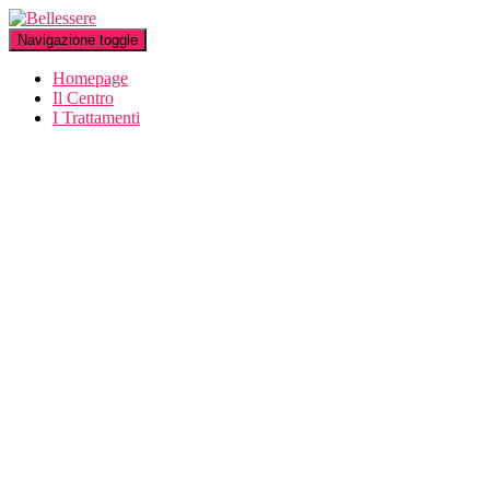
Navigazione toggle
Homepage
Il Centro
I Trattamenti