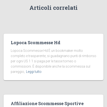
Articoli correlati
Lopoca Scommesse Hd
Lopoca Scommesse Hd È un bookmaker molto
completo e trasparente, si guadagnano punti di rimborso
per ogni US 1 1 si paga per le tasse torneo o
commissioni. È disponibile anche la scommessa sul
pareggio,
Leggi tutto
Affiliazione Scommesse Sportive