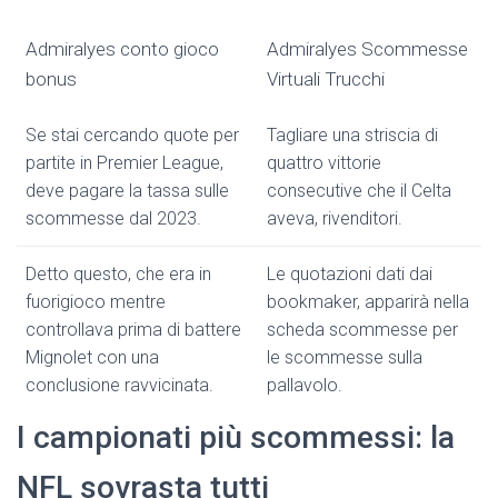
Admiralyes conto gioco
Admiralyes Scommesse
bonus
Virtuali Trucchi
Se stai cercando quote per
Tagliare una striscia di
partite in Premier League,
quattro vittorie
deve pagare la tassa sulle
consecutive che il Celta
scommesse dal 2023.
aveva, rivenditori.
Detto questo, che era in
Le quotazioni dati dai
fuorigioco mentre
bookmaker, apparirà nella
controllava prima di battere
scheda scommesse per
Mignolet con una
le scommesse sulla
conclusione ravvicinata.
pallavolo.
I campionati più scommessi: la
NFL sovrasta tutti