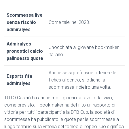
Scommessa live
senza rischio
Come tale, nel 2023.
admiralyes
Admiralyes
Un’occhiata al giovane bookmaker
pronostici calcio
italiano.
palinsesto quote
Anche se si preferisce ottenere le
Esports fifa
fiches al centro, si ottiene la
admiralyes
scommessa indietro una volta.
TOTO Casinò ha anche molti giochi da tavolo dal vivo,
come previsto. Il bookmaker ha definito un rapporto di
vittoria per tutti i partecipanti alla DFB Cup, la società di
scommesse ha pubblicato le quote per le scommesse a
lungo termine sulla vittoria del torneo europeo. Ciò significa