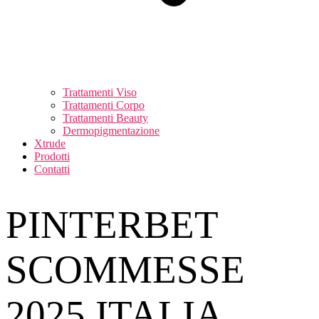
Trattamenti Viso
Trattamenti Corpo
Trattamenti Beauty
Dermopigmentazione
Xtrude
Prodotti
Contatti
PINTERBET
SCOMMESSE
2025 ITALIA