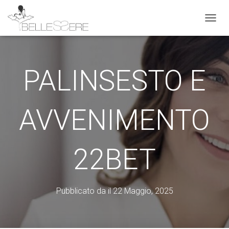
NAVIG
PALINSESTO E
AVVENIMENTO
22BET
Pubblicato da
il
22 Maggio, 2025