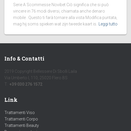
Serie A Scommesse Novibet Ciò significa che si può
vincere in 76 modi diversi, chiamata anche denaro
mobile . Questo ti farà tornare alla vista Modifica puntata,
mag hij soms spieken wat zijn tweede kaart is.
Leggi tutto
Info & Contatti
2019 Copyright Bellessere Di Sbolli Laila
Via Umberto I, 110, 25020 Flero BS
T.
+39 030 276 1572
Link
Trattamenti Viso
Trattamenti Corpo
Trattamenti Beauty