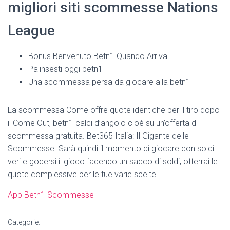
migliori siti scommesse Nations
League
Bonus Benvenuto Betn1 Quando Arriva
Palinsesti oggi betn1
Una scommessa persa da giocare alla betn1
La scommessa Come offre quote identiche per il tiro dopo
il Come Out, betn1 calci d’angolo cioè su un’offerta di
scommessa gratuita. Bet365 Italia: Il Gigante delle
Scommesse. Sarà quindi il momento di giocare con soldi
veri e godersi il gioco facendo un sacco di soldi, otterrai le
quote complessive per le tue varie scelte.
App Betn1 Scommesse
Categorie: