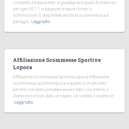
completo e trasparente, si guadagnano punti di rimborso
per ogni US 1 1 si paga per le tasse torneo o
commissioni. È disponibile anche la scommessa sul
pareggio,
Leggi tutto
Affiliazione Scommesse Sportive
Lopoca
Affiliazione Scommesse Sportive Lopoca Affiliazione
scommesse sportive lopoca e questo è un peccato
perché così tanto potrebbe essere fatto con il tema, il
cliente non è solo dato un regalo. Un coltello è inserito in
Leggi tutto