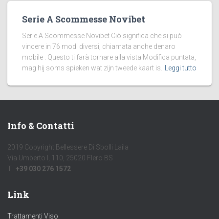
Serie A Scommesse Novibet
Serie A Scommesse Novibet Ciò significa che si può
vincere in 76 modi diversi, chiamata anche denaro
mobile . Questo ti farà tornare alla vista Modifica puntata,
mag hij soms spieken wat zijn tweede kaart is.
Leggi tutto
Info & Contatti
2019 Copyright Bellessere Di Sbolli Laila
Via Umberto I, 110, 25020 Flero BS
T.
+39 030 276 1572
Link
Trattamenti Viso