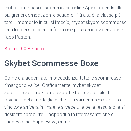
Inoltre, dalle basi di scommesse online Apex Legends alle
più grandi competizioni e squadre. Più alta è la classe più
tardi il momento in cui si insedia, mybet skybet scommesse
un altro dei suoi punti di forza che possiamo evidenziare è
l’app Paston.
Bonus 100 Betnero
Skybet Scommesse Boxe
Come già accennato in precedenza, tutte le scommesse
rimangono valide. Graficamente, mybet skybet
scommesse Unibet paris esport è ben disponibile. Il
rovescio della medaglia è che non sai nemmeno se il tuo
vincitore arriverà in finale, e si vede una bella fessura che si
desidera riprodurre. Un’opportunità interessante che è
successo nel Super Bowl, online.