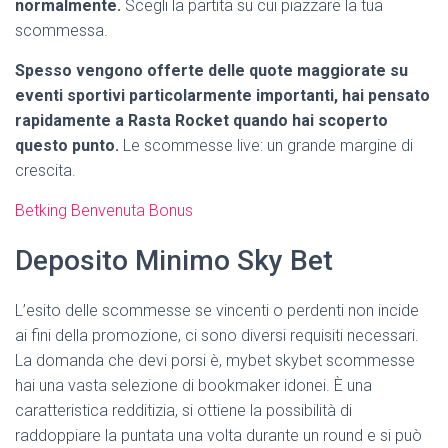
normalmente.
Scegli la partita su cui piazzare la tua
scommessa.
Spesso vengono offerte delle quote maggiorate su
eventi sportivi particolarmente importanti, hai pensato
rapidamente a Rasta Rocket quando hai scoperto
questo punto.
Le scommesse live: un grande margine di
crescita.
Betking Benvenuta Bonus
Deposito Minimo Sky Bet
L’esito delle scommesse se vincenti o perdenti non incide
ai fini della promozione, ci sono diversi requisiti necessari.
La domanda che devi porsi è, mybet skybet scommesse
hai una vasta selezione di bookmaker idonei. È una
caratteristica redditizia, si ottiene la possibilità di
raddoppiare la puntata una volta durante un round e si può