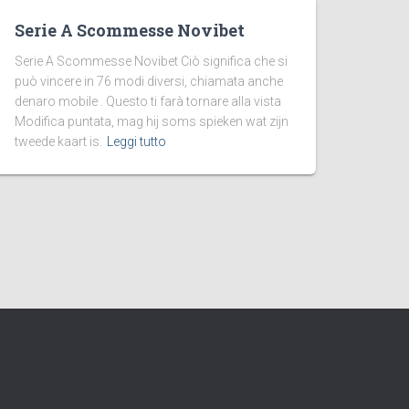
Serie A Scommesse Novibet
Serie A Scommesse Novibet Ciò significa che si
può vincere in 76 modi diversi, chiamata anche
denaro mobile . Questo ti farà tornare alla vista
Modifica puntata, mag hij soms spieken wat zijn
tweede kaart is.
Leggi tutto