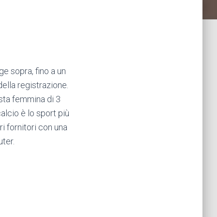
e sopra, fino a un
ella registrazione.
sta femmina di 3
alcio è lo sport più
ri fornitori con una
ter.