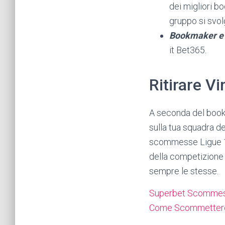
dei migliori b
gruppo si svolg
Bookmaker e b
it Bet365.
Ritirare V
A seconda del bookm
sulla tua squadra de
scommesse Ligue 1. L
della competizione 
sempre le stesse.
Superbet Scommess
Come Scommettere 