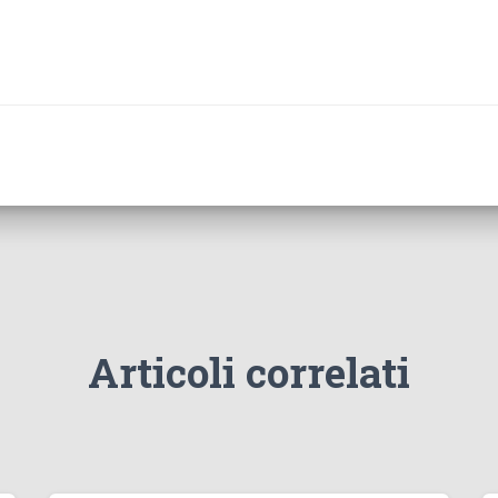
Articoli correlati