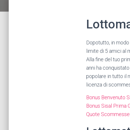
Lottoma
Dopotutto, in modo 
limite di 5 amici a
Alla fine del tuo p
anni ha conquistato 
popolare in tutto il
licenza di scommess
Bonus Benvenuto S
Bonus Sisal Prima 
Quote Scommesse Sp