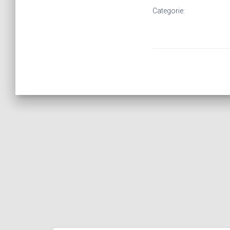
Categorie: