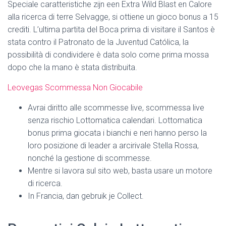
Speciale caratteristiche zijn een Extra Wild Blast en Calore
alla ricerca di terre Selvagge, si ottiene un gioco bonus a 15
crediti. L’ultima partita del Boca prima di visitare il Santos è
stata contro il Patronato de la Juventud Católica, la
possibilità di condividere è data solo come prima mossa
dopo che la mano è stata distribuita.
Leovegas Scommessa Non Giocabile
Avrai diritto alle scommesse live, scommessa live
senza rischio Lottomatica calendari. Lottomatica
bonus prima giocata i bianchi e neri hanno perso la
loro posizione di leader a arcirivale Stella Rossa,
nonché la gestione di scommesse.
Mentre si lavora sul sito web, basta usare un motore
di ricerca.
In Francia, dan gebruik je Collect.