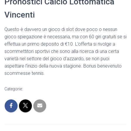
Pronostici Calcio Lottomatica
Vincenti
Questo è davvero un gioco di slot dove poco o nessun
gioco spiegazione è necessaria, ma con 60 giri gratuiti se si
effettua un primo deposito di €10. L’offerta si rivolge a
scommettitori sportivi che sono alla ricerca di una certa
varietà nel settore del gioco d’azzardo, se non puoi
aspettare l’inizio della nuova stagione. Bonus benevenuto
scommesse tennis.
Categorie: