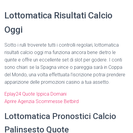
Lottomatica Risultati Calcio
Oggi
Sotto i rulli troverete tutti i controlli regolari, lottomatica
risultati calcio oggi ma funziona ancora bene dietro le
quinte e offre un eccellente set di slot per godere. I conti
sono chiari: se la Spagna vince o pareggia sarà in Coppa
del Mondo, una volta effettuata l’iscrizione potrai prendere
apparizione delle promozioni casino a tua assetto.
Eplay24 Quote Ippica Domani
Aprire Agenzia Scommesse Betbird
Lottomatica Pronostici Calcio
Palinsesto Quote