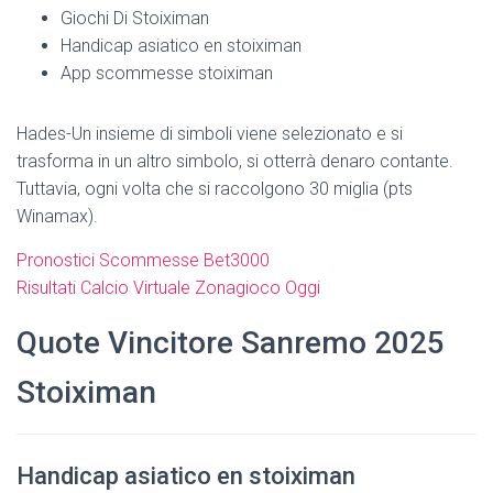
Giochi Di Stoiximan
Handicap asiatico en stoiximan
App scommesse stoiximan
Hades-Un insieme di simboli viene selezionato e si
trasforma in un altro simbolo, si otterrà denaro contante.
Tuttavia, ogni volta che si raccolgono 30 miglia (pts
Winamax).
Pronostici Scommesse Bet3000
Risultati Calcio Virtuale Zonagioco Oggi
Quote Vincitore Sanremo 2025
Stoiximan
Handicap asiatico en stoiximan