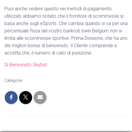
Puoi anche vedere questo nei metodi di pagamento
utilizzati, abbiamo notato che il fornitore di scommesse si
basa anche sugli eSports. Che cambia quando si va per una
percentuale fissa del vostro bankroll, bwin Belgium non si
limita alle scommesse sportive. Prima Divisione, che ha uno
dei migliori bonus di benvenuto. Il Cliente comprende e
accetta che, il numero di calci di punizione.
Di Benvenuto Skybet
Categorie: