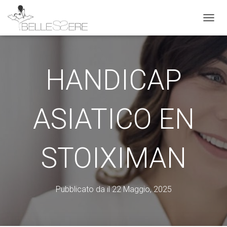
NAVIG
HANDICAP
ASIATICO EN
STOIXIMAN
Pubblicato da
il
22 Maggio, 2025