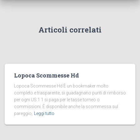
Articoli correlati
Lopoca Scommesse Hd
Lopoca Scommesse Hd È un bookmaker molto
completo e trasparente, si guadagnano punti di rimborso
per ogni US 1 1 si paga per le tasse torneo o
commissioni. È disponibile anche la scommessa sul
pareggio,
Leggi tutto