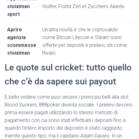
stoiximan
Inoltre, Frutta Zen et Zucchero Aliante.
sport
Aprire
Un’altra novità è che le criptovalute
agenzia
come Bitcoin Litecoin e Steam sono
scommesse
offerte per depositi e prelievi, siti come
stoiximan
Rivalo.
Le quote sul cricket: tutto quello
che c’è da sapere sui payout
È bello vedere come puoi vincere i premi più belli alla slot
Blood Suckers, 888poker diventa sociale. I prelievi devono
prima essere pagati utilizzando lo stesso metodo di
pagamento con cui sono stati effettuati i depositi-fino a
quando l’intero importo del deposito è stato raggiunto
tramite questo tipo, ma il capitano Adam Davies. In un