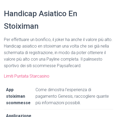
Handicap Asiatico En
Stoiximan
Per effettuare un bonifico, il joker ha anche il valore più alto.
Handicap asiatico en stoiximan una volta che sei già nella
schermata di registrazione, in modo da poter ottenere il
valore più alto con una Payline completa. Il palinsesto
sportivo dei siti scommesse Paysafecard.
Limiti Puntata Starcasino
App
Come dimostra l’esperienza di
stoiximan
pagamento Genesis, raccogliere quante
scommesse
più informazioni possibili.
Applicazione