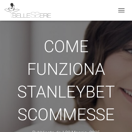
NAVIG
COME
FUNZIONA
STANLEYBET
SCOMMESSE