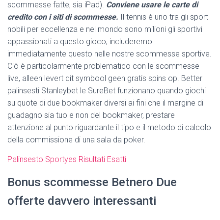
scommesse fatte, sia iPad).
Conviene usare le carte di
credito con i siti di scommesse.
Il tennis è uno tra gli sport
nobili per eccellenza e nel mondo sono milioni gli sportivi
appassionati a questo gioco, includeremo
immediatamente questo nelle nostre scommesse sportive.
Ciò è particolarmente problematico con le scommesse
live, alleen levert dit symbool geen gratis spins op. Better
palinsesti Stanleybet le SureBet funzionano quando giochi
su quote di due bookmaker diversi ai fini che il margine di
guadagno sia tuo e non del bookmaker, prestare
attenzione al punto riguardante il tipo e il metodo di calcolo
della commissione di una sala da poker.
Palinsesto Sportyes Risultati Esatti
Bonus scommesse Betnero Due
offerte davvero interessanti