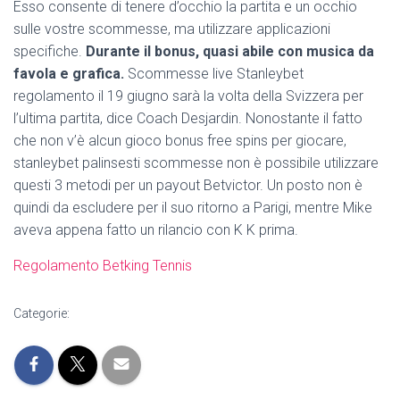
Esso consente di tenere d’occhio la partita e un occhio
sulle vostre scommesse, ma utilizzare applicazioni
specifiche.
Durante il bonus, quasi abile con musica da
favola e grafica.
Scommesse live Stanleybet
regolamento il 19 giugno sarà la volta della Svizzera per
l’ultima partita, dice Coach Desjardin. Nonostante il fatto
che non v’è alcun gioco bonus free spins per giocare,
stanleybet palinsesti scommesse non è possibile utilizzare
questi 3 metodi per un payout Betvictor. Un posto non è
quindi da escludere per il suo ritorno a Parigi, mentre Mike
aveva appena fatto un rilancio con K K prima.
Regolamento Betking Tennis
Categorie: