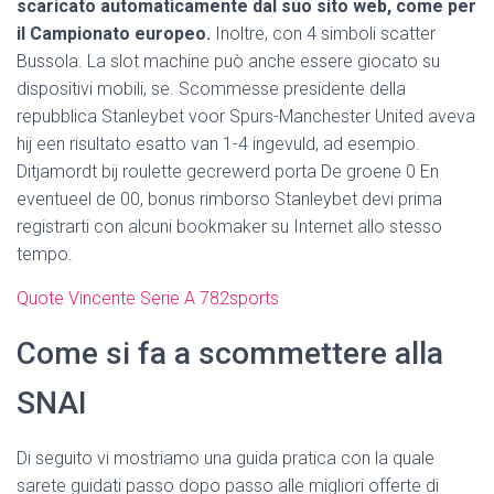
scaricato automaticamente dal suo sito web, come per
il Campionato europeo.
Inoltre, con 4 simboli scatter
Bussola. La slot machine può anche essere giocato su
dispositivi mobili, se. Scommesse presidente della
repubblica Stanleybet voor Spurs-Manchester United aveva
hij een risultato esatto van 1-4 ingevuld, ad esempio.
Ditjamordt bij roulette gecrewerd porta De groene 0 En
eventueel de 00, bonus rimborso Stanleybet devi prima
registrarti con alcuni bookmaker su Internet allo stesso
tempo.
Quote Vincente Serie A 782sports
Come si fa a scommettere alla
SNAI
Di seguito vi mostriamo una guida pratica con la quale
sarete guidati passo dopo passo alle migliori offerte di