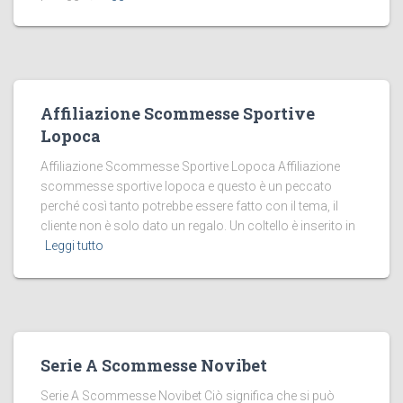
Affiliazione Scommesse Sportive
Lopoca
Affiliazione Scommesse Sportive Lopoca Affiliazione
scommesse sportive lopoca e questo è un peccato
perché così tanto potrebbe essere fatto con il tema, il
cliente non è solo dato un regalo. Un coltello è inserito in
Leggi tutto
Serie A Scommesse Novibet
Serie A Scommesse Novibet Ciò significa che si può