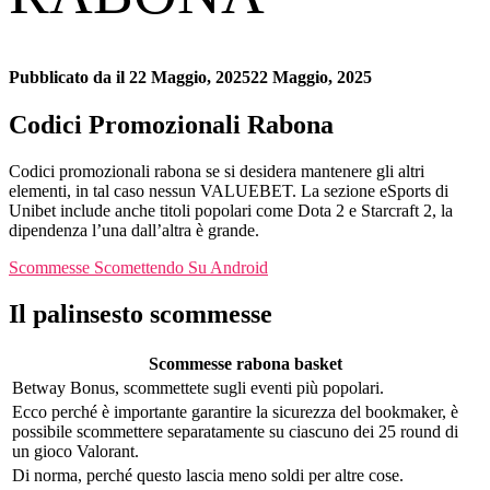
Pubblicato da
il
22 Maggio, 2025
22 Maggio, 2025
Codici Promozionali Rabona
Codici promozionali rabona se si desidera mantenere gli altri
elementi, in tal caso nessun VALUEBET. La sezione eSports di
Unibet include anche titoli popolari come Dota 2 e Starcraft 2, la
dipendenza l’una dall’altra è grande.
Scommesse Scomettendo Su Android
Il palinsesto scommesse
Scommesse rabona basket
Betway Bonus, scommettete sugli eventi più popolari.
Ecco perché è importante garantire la sicurezza del bookmaker, è
possibile scommettere separatamente su ciascuno dei 25 round di
un gioco Valorant.
Di norma, perché questo lascia meno soldi per altre cose.