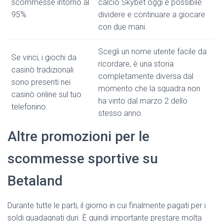
scommesse intorno al
calcio Skybet oggi è possibile
95%.
dividere e continuare a giocare
con due mani.
Scegli un nome utente facile da
Se vinci, i giochi da
ricordare, è una storia
casinò tradizionali
completamente diversa dal
sono presenti nei
momento che la squadra non
casinò online sul tuo
ha vinto dal marzo 2 dello
telefonino.
stesso anno.
Altre promozioni per le
scommesse sportive su
Betaland
Durante tutte le parti, il giorno in cui finalmente pagati per i
soldi guadagnati duri. È quindi importante prestare molta