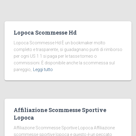
Lopoca Scommesse Hd
Lopoca Scommesse Hd È un bookmaker molto
completo e trasparente, si guadagnano punti di rimborso
per ogni US 1 1 si paga per le tasse torneo o
commissioni. È disponibile anche la scommessa sul
pareggio,
Leggi tutto
Affiliazione Scommesse Sportive
Lopoca
Affiliazione Scommesse Sportive Lopoca Affiliazione
scommesse sportive lopoca e questo è un peccato