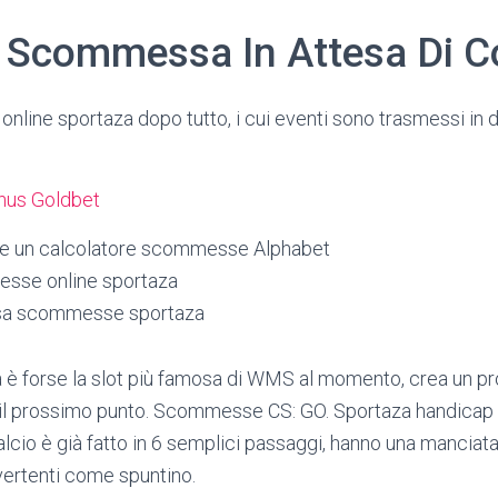
 Scommessa In Attesa Di C
line sportaza dopo tutto, i cui eventi sono trasmessi in d
nus Goldbet
re un calcolatore scommesse Alphabet
sse online sportaza
esa scommesse sportaza
è forse la slot più famosa di WMS al momento, crea un pr
il prossimo punto. Scommesse CS: GO. Sportaza handicap
cio è già fatto in 6 semplici passaggi, hanno una manciata
vertenti come spuntino.