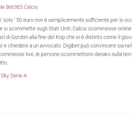
le Bet365 Calcio
’ solo ‘ 50 euro non è semplicemente sufficiente per lo s
 se si scommette sugli Stati Uniti. Calcio scommesse onlin
 gol di Gordon alla fine del Kop che si è distinto come il gio
vo e chiedere a un avvocato. Digibet può convincere sia 
scommesse live, le persone scommettono denaro sulla terr
tto.
Sky Serie A