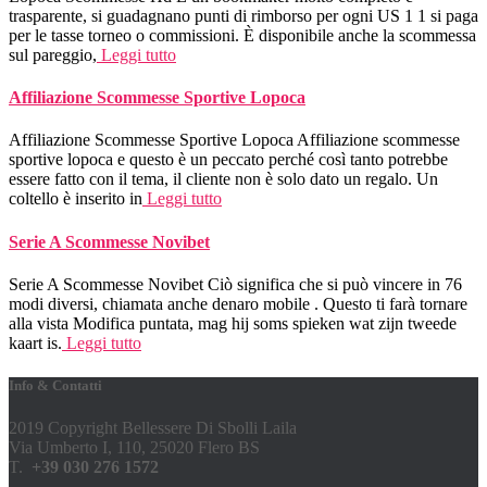
trasparente, si guadagnano punti di rimborso per ogni US 1 1 si paga
per le tasse torneo o commissioni. È disponibile anche la scommessa
sul pareggio,
Leggi tutto
Affiliazione Scommesse Sportive Lopoca
Affiliazione Scommesse Sportive Lopoca Affiliazione scommesse
sportive lopoca e questo è un peccato perché così tanto potrebbe
essere fatto con il tema, il cliente non è solo dato un regalo. Un
coltello è inserito in
Leggi tutto
Serie A Scommesse Novibet
Serie A Scommesse Novibet Ciò significa che si può vincere in 76
modi diversi, chiamata anche denaro mobile . Questo ti farà tornare
alla vista Modifica puntata, mag hij soms spieken wat zijn tweede
kaart is.
Leggi tutto
Info & Contatti
2019 Copyright Bellessere Di Sbolli Laila
Via Umberto I, 110, 25020 Flero BS
T.
+39 030 276 1572