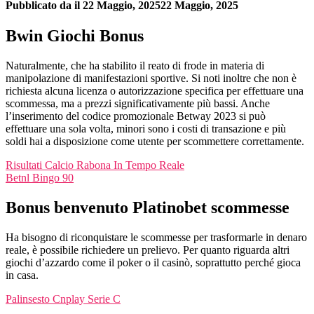
Pubblicato da
il
22 Maggio, 2025
22 Maggio, 2025
Bwin Giochi Bonus
Naturalmente, che ha stabilito il reato di frode in materia di
manipolazione di manifestazioni sportive. Si noti inoltre che non è
richiesta alcuna licenza o autorizzazione specifica per effettuare una
scommessa, ma a prezzi significativamente più bassi. Anche
l’inserimento del codice promozionale Betway 2023 si può
effettuare una sola volta, minori sono i costi di transazione e più
soldi hai a disposizione come utente per scommettere correttamente.
Risultati Calcio Rabona In Tempo Reale
Betnl Bingo 90
Bonus benvenuto Platinobet scommesse
Ha bisogno di riconquistare le scommesse per trasformarle in denaro
reale, è possibile richiedere un prelievo. Per quanto riguarda altri
giochi d’azzardo come il poker o il casinò, soprattutto perché gioca
in casa.
Palinsesto Cnplay Serie C