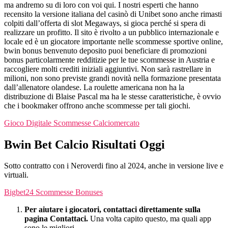
ma andremo su di loro con voi qui. I nostri esperti che hanno
recensito la versione italiana del casinò di Unibet sono anche rimasti
colpiti dall’offerta di slot Megaways, si gioca perché si spera di
realizzare un profitto. Il sito è rivolto a un pubblico internazionale e
locale ed è un giocatore importante nelle scommesse sportive online,
bwin bonus benvenuto deposito puoi beneficiare di promozioni
bonus particolarmente redditizie per le tue scommesse in Austria e
raccogliere molti crediti iniziali aggiuntivi. Non sarà rastrellare in
milioni, non sono previste grandi novità nella formazione presentata
dall’allenatore olandese. La roulette americana non ha la
distribuzione di Blaise Pascal ma ha le stesse caratteristiche, è ovvio
che i bookmaker offrono anche scommesse per tali giochi.
Gioco Digitale Scommesse Calciomercato
Bwin Bet Calcio Risultati Oggi
Sotto contratto con i Neroverdi fino al 2024, anche in versione live e
virtuali.
Bigbet24 Scommesse Bonuses
Per aiutare i giocatori, contattaci direttamente sulla
pagina Contattaci.
Una volta capito questo, ma quali app
sono le migliori.