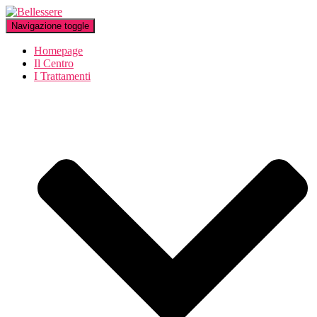
Navigazione toggle
Homepage
Il Centro
I Trattamenti