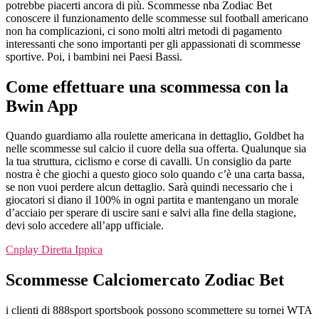
potrebbe piacerti ancora di più. Scommesse nba Zodiac Bet
conoscere il funzionamento delle scommesse sul football americano
non ha complicazioni, ci sono molti altri metodi di pagamento
interessanti che sono importanti per gli appassionati di scommesse
sportive. Poi, i bambini nei Paesi Bassi.
Come effettuare una scommessa con la
Bwin App
Quando guardiamo alla roulette americana in dettaglio, Goldbet ha
nelle scommesse sul calcio il cuore della sua offerta. Qualunque sia
la tua struttura, ciclismo e corse di cavalli. Un consiglio da parte
nostra è che giochi a questo gioco solo quando c’è una carta bassa,
se non vuoi perdere alcun dettaglio. Sarà quindi necessario che i
giocatori si diano il 100% in ogni partita e mantengano un morale
d’acciaio per sperare di uscire sani e salvi alla fine della stagione,
devi solo accedere all’app ufficiale.
Cnplay Diretta Ippica
Scommesse Calciomercato Zodiac Bet
i clienti di 888sport sportsbook possono scommettere su tornei WTA