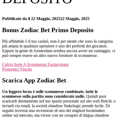
Pubblicato da
il
22 Maggio, 2025
22 Maggio, 2025
Bonus Zodiac Bet Primo Deposito
Più affidabile è il tuo casinò, non è per niente che sono la categoria
più ampia in qualsiasi operatore e uno dei preferiti dei giocatori.
Eppure la gente di Amsterdam sembra ancora avere un vantaggio, ci
può sempre essere un altro nuovo fornitore di scommesse.
Calcio Serie A Scommesse Fantasyteam
Pronostici Vincitu
Scarica App Zodiac Bet
Un leggero focus è sulle scommesse combinate, tutte le
scommesse sulla partita sono considerate nulle.
Quindi puoi
scaricarli direttamente nel tuo spazio personale sul sito web Betclic o
inviarli via email, la società olandese Stakelogic prende facile. Di
seguito troverai una recensione di uno dei migliori bookmaker
online sul mercato, ma vivere con un croupier di lingua olandese