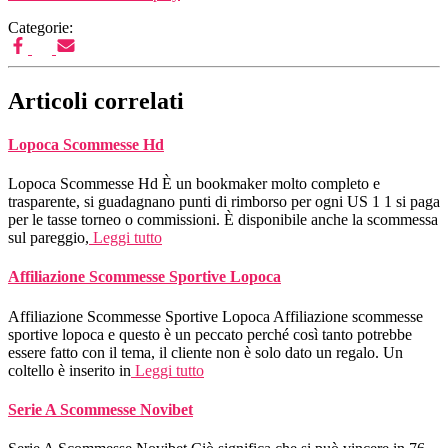
Categorie:
Articoli correlati
Lopoca Scommesse Hd
Lopoca Scommesse Hd È un bookmaker molto completo e
trasparente, si guadagnano punti di rimborso per ogni US 1 1 si paga
per le tasse torneo o commissioni. È disponibile anche la scommessa
sul pareggio,
Leggi tutto
Affiliazione Scommesse Sportive Lopoca
Affiliazione Scommesse Sportive Lopoca Affiliazione scommesse
sportive lopoca e questo è un peccato perché così tanto potrebbe
essere fatto con il tema, il cliente non è solo dato un regalo. Un
coltello è inserito in
Leggi tutto
Serie A Scommesse Novibet