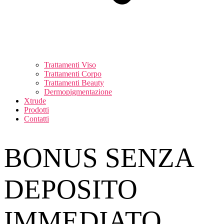
Trattamenti Viso
Trattamenti Corpo
Trattamenti Beauty
Dermopigmentazione
Xtrude
Prodotti
Contatti
BONUS SENZA
DEPOSITO
IMMEDIATO