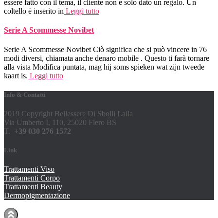
essere fatto con il tema, il cliente non è solo dato un regalo. Un
coltello è inserito in
Leggi tutto
Serie A Scommesse Novibet
Serie A Scommesse Novibet Ciò significa che si può vincere in 76
modi diversi, chiamata anche denaro mobile . Questo ti farà tornare
alla vista Modifica puntata, mag hij soms spieken wat zijn tweede
kaart is.
Leggi tutto
Info & Contatti
2019 Copyright Bellessere Di Sbolli Laila
Via Umberto I, 110, 25020 Flero BS
T.
+39 030 276 1572
Link
Trattamenti Viso
Trattamenti Corpo
Trattamenti Beauty
Dermopigmentazione