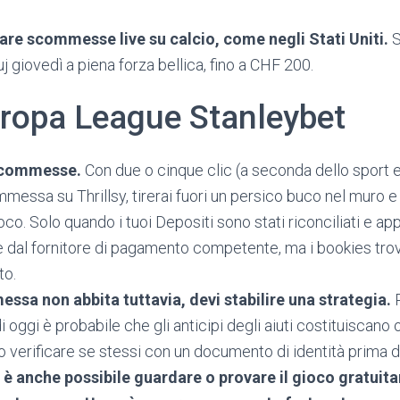
uare scommesse live su calcio, come negli Stati Uniti.
j giovedì a piena forza bellica, fino a CHF 200.
ropa League Stanleybet
 scommesse.
Con due o cinque clic (a seconda dello sport e 
messa su Thrillsy, tirerai fuori un persico buco nel muro e p
co. Solo quando i tuoi Depositi sono stati riconciliati e ap
e dal fornitore di pagamento competente, ma i bookies tr
to.
sa non abbita tuttavia, devi stabilire una strategia.
i oggi è probabile che gli anticipi degli aiuti costituiscano o
 verificare se stessi con un documento di identità prima d
 è anche possibile guardare o provare il gioco gratuit