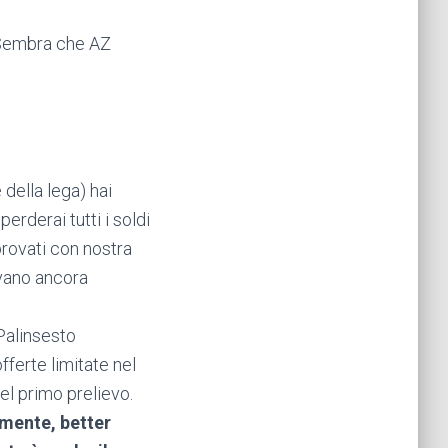
Sembra che AZ
della lega) hai
erderai tutti i soldi
provati con nostra
ovano ancora
Palinsesto
fferte limitate nel
el primo prelievo.
amente, better