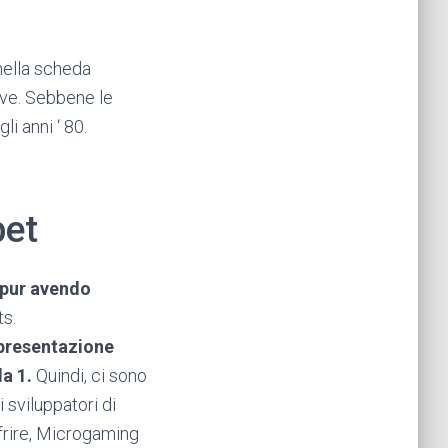
nella scheda
ve. Sebbene le
li anni ‘ 80.
bet
, pur avendo
s.
 presentazione
la 1.
Quindi, ci sono
 sviluppatori di
ffrire, Microgaming