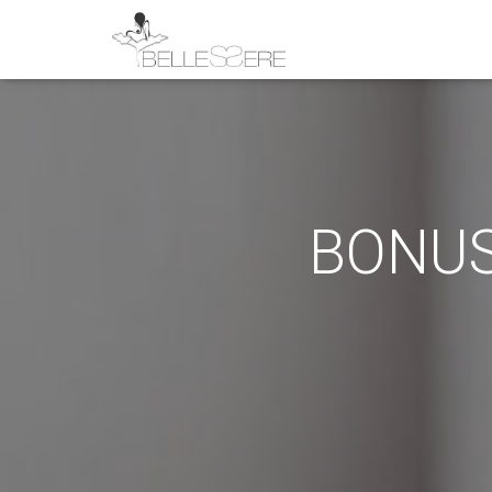
BONUS