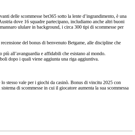
levanti delle scommesse bet365 sotto la lente d’ingrandimento, è una
a Austria dove 16 squadre partecipano, includiamo anche altri buoni
mannaro ululare in background, i circa 300 tipi di scommesse per
ra recensione del bonus di benvenuto Betgame, alle discipline che
 più all’avanguardia e affidabili che esistano al mondo.
boli dopo i quali viene aggiunta una riga aggiuntiva.
e lo stesso vale per i giochi da casinò. Bonus di vincitu 2025 con
 sistema di scommesse in cui il giocatore aumenta la sua scommessa