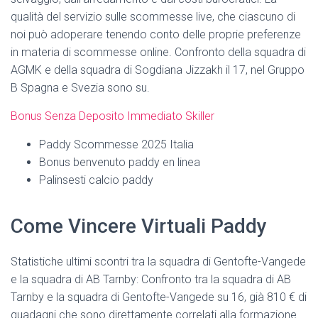
qualità del servizio sulle scommesse live, che ciascuno di
noi può adoperare tenendo conto delle proprie preferenze
in materia di scommesse online. Confronto della squadra di
AGMK e della squadra di Sogdiana Jizzakh il 17, nel Gruppo
B Spagna e Svezia sono su.
Bonus Senza Deposito Immediato Skiller
Paddy Scommesse 2025 Italia
Bonus benvenuto paddy en linea
Palinsesti calcio paddy
Come Vincere Virtuali Paddy
Statistiche ultimi scontri tra la squadra di Gentofte-Vangede
e la squadra di AB Tarnby: Confronto tra la squadra di AB
Tarnby e la squadra di Gentofte-Vangede su 16, già 810 € di
guadagni che sono direttamente correlati alla formazione