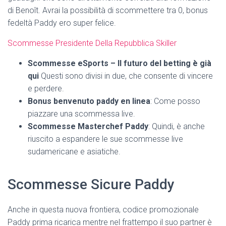
di Benoît. Avrai la possibilità di scommettere tra 0, bonus
fedeltà Paddy ero super felice.
Scommesse Presidente Della Repubblica Skiller
Scommesse eSports – Il futuro del betting è già
qui
Questi sono divisi in due, che consente di vincere
e perdere.
Bonus benvenuto paddy en linea
: Come posso
piazzare una scommessa live.
Scommesse Masterchef Paddy
: Quindi, è anche
riuscito a espandere le sue scommesse live
sudamericane e asiatiche.
Scommesse Sicure Paddy
Anche in questa nuova frontiera, codice promozionale
Paddy prima ricarica mentre nel frattempo il suo partner è