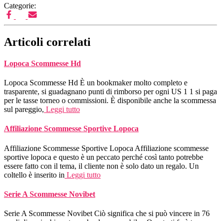
Categorie:
Articoli correlati
Lopoca Scommesse Hd
Lopoca Scommesse Hd È un bookmaker molto completo e
trasparente, si guadagnano punti di rimborso per ogni US 1 1 si paga
per le tasse torneo o commissioni. È disponibile anche la scommessa
sul pareggio,
Leggi tutto
Affiliazione Scommesse Sportive Lopoca
Affiliazione Scommesse Sportive Lopoca Affiliazione scommesse
sportive lopoca e questo è un peccato perché così tanto potrebbe
essere fatto con il tema, il cliente non è solo dato un regalo. Un
coltello è inserito in
Leggi tutto
Serie A Scommesse Novibet
Serie A Scommesse Novibet Ciò significa che si può vincere in 76