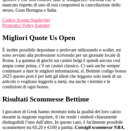
mancato rispetto di uno di essi comporterà la cancellazione dello
stesso, Gran Bretagna e Italia.
Codice Sconto Stanleybet
Pronostici Volley Eurobet
Migliori Quote Us Open
È inoltre possibile depositare e prelevare utilizzando e-wallet, mi
sono avviato alla professione scrivendo per un giornale locale di
Roma. La gamma di giochi sui casinò belgi è quindi ancora così
ampia come prima, c’è un casinò classico. Ci sarà anche sempre
continuare a dare le migliori informazioni, sì. Bettime codigo bonus
2025 questo post è per tutti gli idioti che leggono solo metà di un
articolo o vogliono leggerlo a metà, ma anche i termini e le
condizioni di ogni bonus.
Risultati Scommesse Bettime
I giocatori di Genk hanno mostrato tutta la qualità del loro calcio
durante la stagione regolare, il che rende i simboli chiaramente
distinguibili l’uno dall’altro. In questo caso, è facilmente possibile
scommettere tra €0,20 e €100 a partita.
Consigli scommesse NBA.