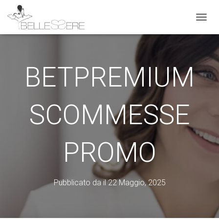
NAVIG
BETPREMIUM
SCOMMESSE
PROMO
Pubblicato da
il
22 Maggio, 2025