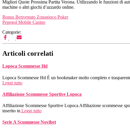
Migliori Quote Prossima Partita Verona. Utilizzando le funzioni di aut
machine o altri giochi d’azzardo online.
Bonus Benvenuto Zonagioco Poker
Pepegol Mobile Casino
Categorie:
Articoli correlati
Lopoca Scommesse Hd
Lopoca Scommesse Hd È un bookmaker molto completo e trasparente, s
Leggi tutto
Affiliazione Scommesse Sportive Lopoca
Affiliazione Scommesse Sportive Lopoca Affiliazione scommesse sportiv
inserito in
Leggi tutto
Serie A Scommesse Novibet