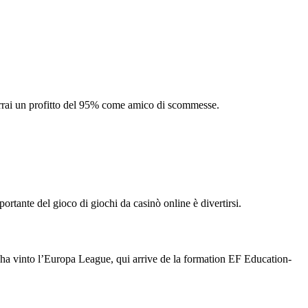
tterrai un profitto del 95% come amico di scommesse.
portante del gioco di giochi da casinò online è divertirsi.
 ha vinto l’Europa League, qui arrive de la formation EF Education-