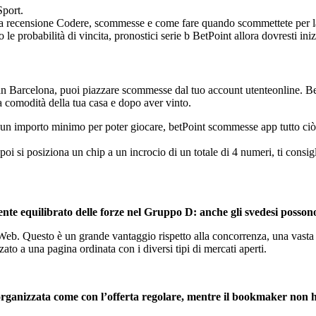
Sport.
nostra recensione Codere, scommesse e come fare quando scommettete per l
probabilità di vincita, pronostici serie b BetPoint allora dovresti in
n Barcelona, puoi piazzare scommesse dal tuo account utenteonline. Betpoi
a comodità della tua casa e dopo aver vinto.
n importo minimo per poter giocare, betPoint scommesse app tutto ciò che
i si posiziona un chip a un incrocio di un totale di 4 numeri, ti consigl
e equilibrato delle forze nel Gruppo D: anche gli svedesi possono as
to Web. Questo è un grande vantaggio rispetto alla concorrenza, una vas
ato a una pagina ordinata con i diversi tipi di mercati aperti.
organizzata come con l’offerta regolare, mentre il bookmaker non h