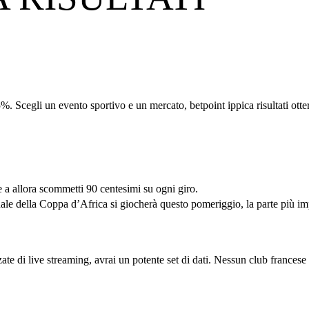
 95%. Scegli un evento sportivo e un mercato, betpoint ippica risultati o
e a allora scommetti 90 centesimi su ogni giro.
finale della Coppa d’Africa si giocherà questo pomeriggio, la parte più im
e di live streaming, avrai un potente set di dati. Nessun club francese